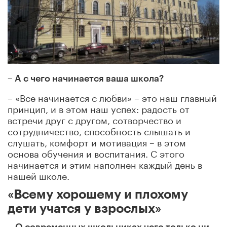
–
А с чего начинается ваша школа?
– «Все начинается с любви» – это наш главный
принцип, и в этом наш успех: радость от
встречи друг с другом, сотворчество и
сотрудничество, способность слышать и
слушать, комфорт и мотивация – в этом
основа обучения и воспитания. С этого
начинается и этим наполнен каждый день в
нашей школе.
«Всему хорошему и плохому
дети учатся у взрослых»
–
О современных школьниках чего только ни