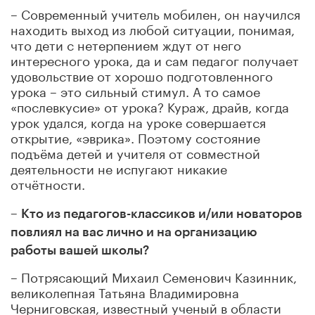
– Современный учитель мобилен, он научился
находить выход из любой ситуации, понимая,
что дети с нетерпением ждут от него
интересного урока, да и сам педагог получает
удовольствие от хорошо подготовленного
урока – это сильный стимул. А то самое
«послевкусие» от урока? Кураж, драйв, когда
урок удался, когда на уроке совершается
открытие, «эврика». Поэтому состояние
подъёма детей и учителя от совместной
деятельности не испугают никакие
отчётности.
–
Кто из педагогов-классиков и/или новаторов
повлиял на вас лично и на организацию
работы вашей школы?
– Потрясающий Михаил Семенович Казинник,
великолепная Татьяна Владимировна
Черниговская, известный ученый в области