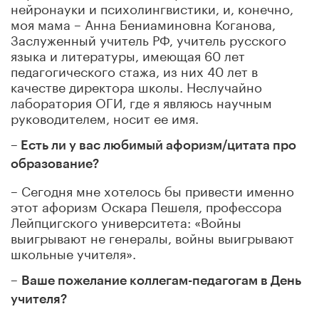
нейронауки и психолингвистики, и, конечно,
моя мама – Анна Бениаминовна Коганова,
Заслуженный учитель РФ, учитель русского
языка и литературы, имеющая 60 лет
педагогического стажа, из них 40 лет в
качестве директора школы. Неслучайно
лаборатория ОГИ, где я являюсь научным
руководителем, носит ее имя.
– Есть ли у вас
любимый афоризм/цитата про
образование?
– Сегодня мне хотелось бы привести именно
этот афоризм Оскара Пешеля, профессора
Лейпцигского университета: «Войны
выигрывают не генералы, войны выигрывают
школьные учителя».
–
Ваше пожелание коллегам-педагогам в День
учителя?