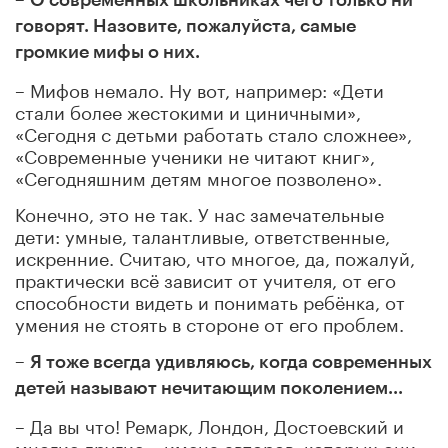
говорят. Назовите, пожалуйста, самые
громкие мифы о них.
– Мифов немало. Ну вот, например: «Дети
стали более жестокими и циничными»,
«Сегодня с детьми работать стало сложнее»,
«Современные ученики не читают книг»,
«Сегодняшним детям многое позволено».
Конечно, это не так. У нас замечательные
дети: умные, талантливые, ответственные,
искренние. Считаю, что многое, да, пожалуй,
практически всё зависит от учителя, от его
способности видеть и понимать ребёнка, от
умения не стоять в стороне от его проблем.
–
Я тоже всегда удивляюсь, когда современных
детей называют нечитающим поколением...
– Да вы что! Ремарк, Лондон, Достоевский и
многие другие – имена авторов, которых они