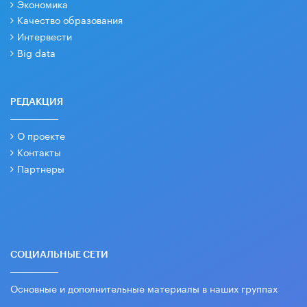
Экономика
Качество образования
Интервести
Big data
РЕДАКЦИЯ
О проекте
Контакты
Партнеры
СОЦИАЛЬНЫЕ СЕТИ
Основные и дополнительные материалы в наших группах