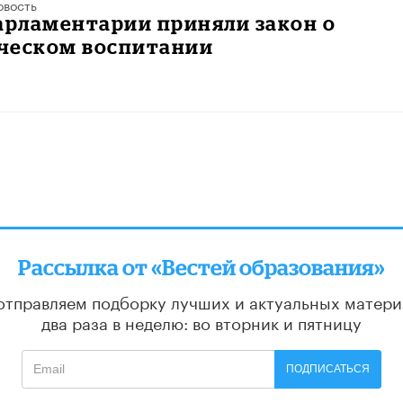
овость
арламентарии приняли закон о
ческом воспитании
Рассылка от «Вестей образования»
отправляем подборку лучших и актуальных матери
два раза в неделю: во вторник и пятницу
ПОДПИСАТЬСЯ