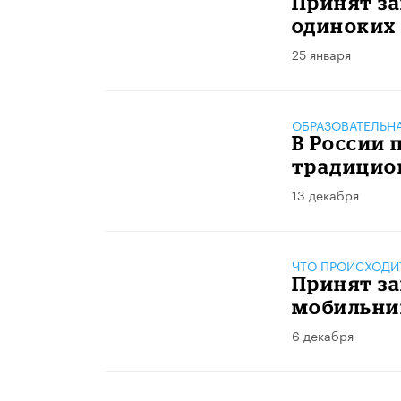
Принят з
одиноких 
25 января
ОБРАЗОВАТЕЛЬН
В России 
традицио
13 декабря
ЧТО ПРОИСХОДИ
Принят за
мобильни
6 декабря