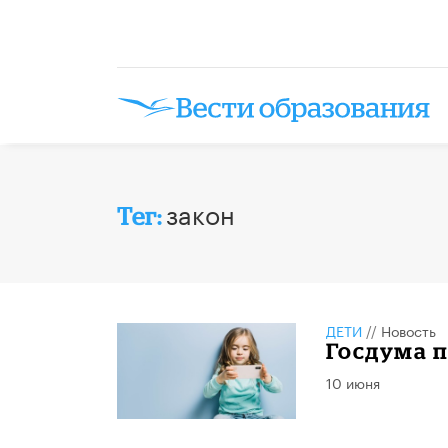
закон
Тег:
ДЕТИ
//
Новость
Госдума п
10 июня