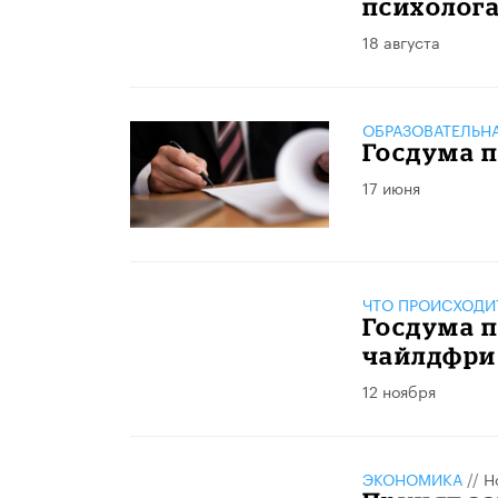
психолог
18 августа
ОБРАЗОВАТЕЛЬН
Госдума п
17 июня
ЧТО ПРОИСХОДИ
Госдума п
чайлдфри
12 ноября
ЭКОНОМИКА
//
Н