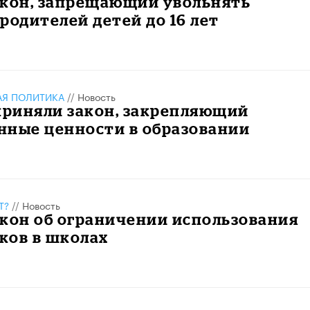
акон, запрещающий увольнять
родителей детей до 16 лет
АЯ ПОЛИТИКА
//
Новость
приняли закон, закрепляющий
нные ценности в образовании
Т?
//
Новость
кон об ограничении использования
ков в школах