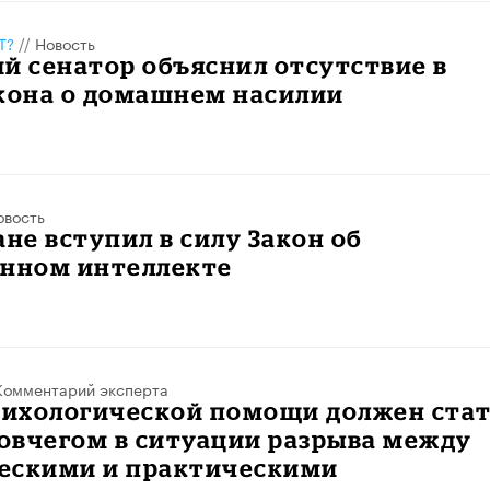
Т?
//
Новость
й сенатор объяснил отсутствие в
акона о домашнем насилии
овость
ане вступил в силу Закон об
енном интеллекте
Комментарий эксперта
психологической помощи должен ста
овчегом в ситуации разрыва между
ескими и практическими