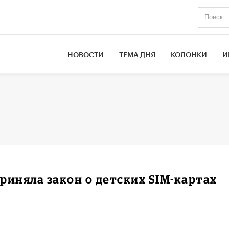
НОВОСТИ
ТЕМА ДНЯ
КОЛОНКИ
И
риняла закон о детских SIM-картах