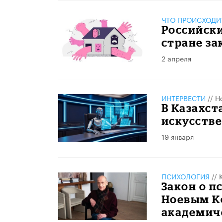
ЧТО ПРОИСХОДИ
Российски
стране з
2 апреля
ИНТЕРВЕСТИ
//
Н
В Казахст
искусств
19 января
ПСИХОЛОГИЯ
//
Закон о 
Ноевым К
академич