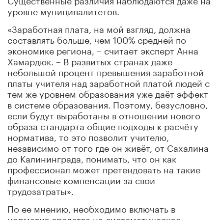
уровне муниципалитетов.
«Заработная плата, на мой взгляд, должна
составлять больше, чем 100% средней по
экономике региона, – считает эксперт Анна
Хамардюк. – В развитых странах даже
небольшой процент превышения заработной
платы учителя над заработной платой людей с
тем же уровнем образования уже даёт эффект
в системе образования. Поэтому, безусловно,
если будут выработаны в отношении нового
образа стандарта общие подходы к расчёту
норматива, то это позволит учителю,
независимо от того где он живёт, от Сахалина
до Калининграда, понимать, что он как
профессионал может претендовать на такие
финансовые компенсации за свои
трудозатраты».
По ее мнению, необходимо включать в
норматив средства на систематическое