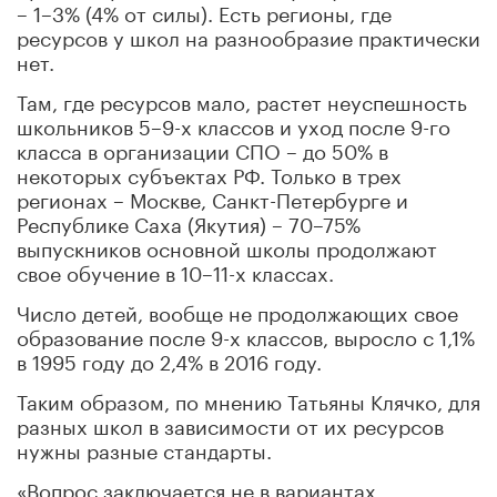
– 1–3% (4% от силы). Есть регионы, где
ресурсов у школ на разнообразие практически
нет.
Там, где ресурсов мало, растет неуспешность
школьников 5–9-х классов и уход после 9-го
класса в организации СПО – до 50% в
некоторых субъектах РФ. Только в трех
регионах – Москве, Санкт-Петербурге и
Республике Саха (Якутия) – 70–75%
выпускников основной школы продолжают
свое обучение в 10–11-х классах.
Число детей, вообще не продолжающих свое
образование после 9-х классов, выросло с 1,1%
в 1995 году до 2,4% в 2016 году.
Таким образом, по мнению Татьяны Клячко, для
разных школ в зависимости от их ресурсов
нужны разные стандарты.
«Вопрос заключается не в вариантах