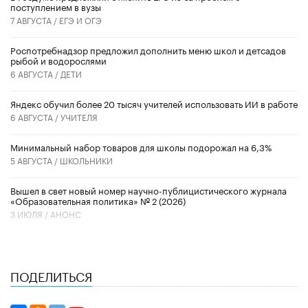
поступлением в вузы
7 АВГУСТА /
ЕГЭ И ОГЭ
Роспотребнадзор предложил дополнить меню школ и детсадов
рыбой и водорослями
6 АВГУСТА /
ДЕТИ
​Яндекс обучил более 20 тысяч учителей использовать ИИ в работе
6 АВГУСТА /
УЧИТЕЛЯ
Минимальный набор товаров для школы подорожал на 6,3%
5 АВГУСТА /
ШКОЛЬНИКИ
Вышел в свет новый номер научно-публицистического журнала
«Образовательная политика» № 2 (2026)
3 ИЮЛЯ /
АНОНС
ПОДЕЛИТЬСЯ