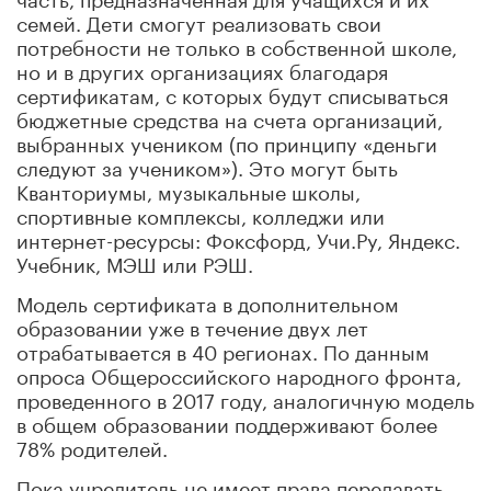
семей. Дети смогут реализовать свои
потребности не только в собственной школе,
но и в других организациях благодаря
сертификатам, с которых будут списываться
бюджетные средства на счета организаций,
выбранных учеником (по принципу «деньги
следуют за учеником»). Это могут быть
Кванториумы, музыкальные школы,
спортивные комплексы, колледжи или
интернет-ресурсы: Фоксфорд, Учи.Ру, Яндекс.
Учебник, МЭШ или РЭШ.
Модель сертификата в дополнительном
образовании уже в течение двух лет
отрабатывается в 40 регионах. По данным
опроса Общероссийского народного фронта,
проведенного в 2017 году, аналогичную модель
в общем образовании поддерживают более
78% родителей.
Пока учредитель не имеет права передавать