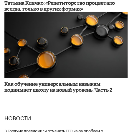
​Татьяна Клячко: «Репетиторство процветало
всегда, только в других формах»
​Как обучение универсальным навыкам
поднимает школу на новый уровень. Часть 2
НОВОСТИ
В Госдуме предложили отменить ЕГЭ из-за проблем с