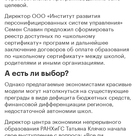
целевой.
Директор ООО «Институт развития
персонифицированных систем управления»
Семен Славин предложил сформировать
реестр доступных по «школьному
сертификату» программ и дальнейшее
заключение договоров об оплате образования
по «школьному сертификату» между школой,
родителями и иными организациями.
А есть ли выбор?
Однако предлагаемые экономистами красивые
модели могут натолкнуться на существующие
преграды в виде дефицита бюджетных средств,
финансовой дифференциации регионов,
недостаточной автономии школ.
Директор центра экономики непрерывного
образования РАНХиГС Татьяна Клячко начала
свое выступление с вопроса: «Все ли