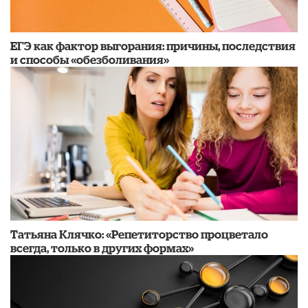
​ЕГЭ как фактор выгорания: причины, последствия
и способы «обезболивания»
​Татьяна Клячко: «Репетиторство процветало
всегда, только в других формах»