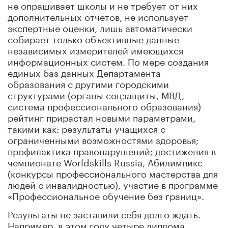
не опрашивает школы и не требует от них
дополнительных отчетов, не использует
экспертные оценки, лишь автоматически
собирает только объективные данные
независимых измерителей имеющихся
информационных систем. По мере создания
единых баз данных Департамента
образования с другими городскими
структурами (органы соцзащиты, МВД,
система профессионального образования)
рейтинг прирастал новыми параметрами,
такими как: результаты учащихся с
ограниченными возможностями здоровья;
профилактика правонарушений; достижения в
чемпионате Worldskills Russia, Абилимпикс
(конкурсы профессионального мастерства для
людей с инвалидностью), участие в программе
«Профессиональное обучение без границ».
Результаты не заставили себя долго ждать.
Например, в этом году четыре диплома