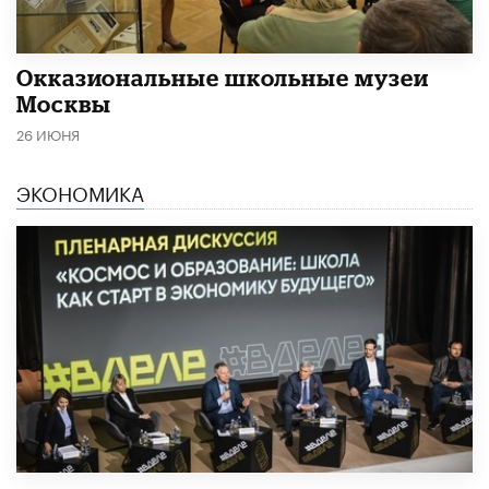
​Окказиональные школьные музеи
Москвы
26 ИЮНЯ
ЭКОНОМИКА