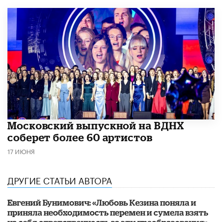
Московский выпускной на ВДНХ
соберет более 60 артистов
17 ИЮНЯ
ДРУГИЕ СТАТЬИ АВТОРА
​Евгений Бунимович: «Любовь Кезина поняла и
приняла необходимость перемен и сумела взять