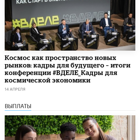
Космос как пространство новых
рынков: кадры для будущего – итоги
конференции #ВДЕЛЕ_Кадры для
космической экономики
14 АПРЕЛЯ
ВЫПЛАТЫ