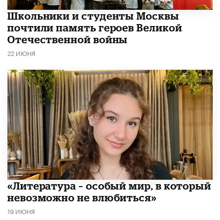
Школьники и студенты Москвы
почтили память героев Великой
Отечественной войны
22 ИЮНЯ
​«Литература – особый мир, в который
невозможно не влюбиться»
19 ИЮНЯ