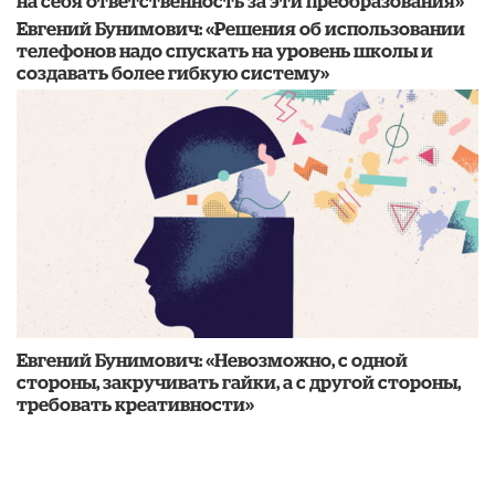
на себя ответственность за эти преобразования»
Евгений Бунимович: «Решения об использовании
телефонов надо спускать на уровень школы и
создавать более гибкую систему»
Евгений Бунимович: «Невозможно, с одной
стороны, закручивать гайки, а с другой стороны,
требовать креативности»