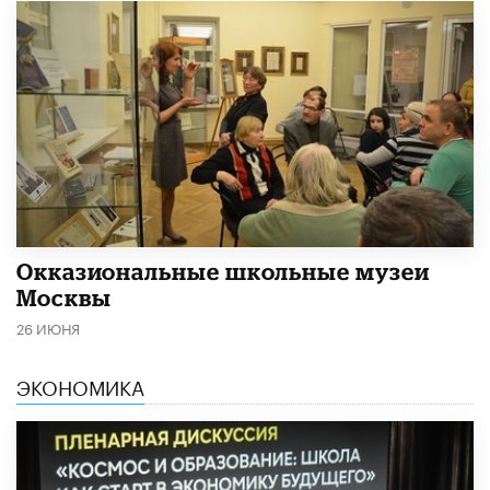
​Окказиональные школьные музеи
Москвы
26 ИЮНЯ
ЭКОНОМИКА