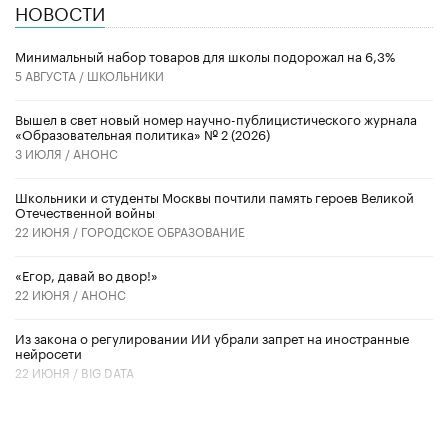
НОВОСТИ
Минимальный набор товаров для школы подорожал на 6,3%
5 АВГУСТА /
ШКОЛЬНИКИ
Вышел в свет новый номер научно-публицистического журнала
«Образовательная политика» № 2 (2026)
3 ИЮЛЯ /
АНОНС
Школьники и студенты Москвы почтили память героев Великой
Отечественной войны
22 ИЮНЯ /
ГОРОДСКОЕ ОБРАЗОВАНИЕ
«Егор, давай во двор!»
22 ИЮНЯ /
АНОНС
Из закона о регулировании ИИ убрали запрет на иностранные
нейросети
22 ИЮНЯ /
BIG DATA