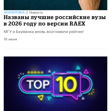
АНАЛИТИКА
//
Новость
Названы лучшие российские вузы
в 2026 году по версии RAEX
МГУ и Бауманка вновь возглавили рейтинг
16 июня