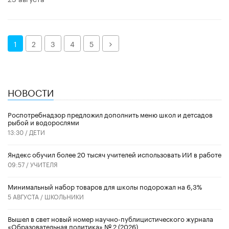
Далее
1
2
3
4
5
НОВОСТИ
Роспотребнадзор предложил дополнить меню школ и детсадов
рыбой и водорослями
13:30 /
ДЕТИ
​Яндекс обучил более 20 тысяч учителей использовать ИИ в работе
09:57 /
УЧИТЕЛЯ
Минимальный набор товаров для школы подорожал на 6,3%
5 АВГУСТА /
ШКОЛЬНИКИ
Вышел в свет новый номер научно-публицистического журнала
«Образовательная политика» № 2 (2026)