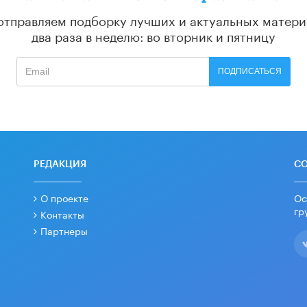
отправляем подборку лучших и актуальных матери
два раза в неделю: во вторник и пятницу
ПОДПИСАТЬСЯ
РЕДАКЦИЯ
С
О проекте
Ос
гр
Контакты
Партнеры