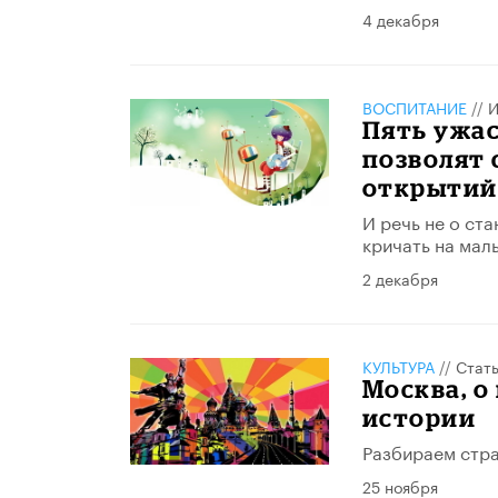
4 декабря
ВОСПИТАНИЕ
//
И
Пять ужас
позволят 
открытий
И речь не о ст
кричать на мал
2 декабря
КУЛЬТУРА
//
Стат
Москва, о
истории
Разбираем стра
25 ноября