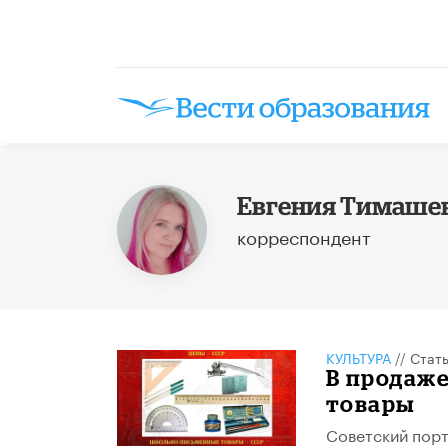
Евгения Тимаше
корреспондент
КУЛЬТУРА
//
Стат
В продаж
товары
Советский порт