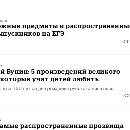
ость
ожные предметы и распространенны
ыпускников на ЕГЭ
1
ья
 Бунин: 5 произведений великого
 которые учат детей любить
яется 150 лет со дня рождения русского писателя.
я
самые распространенные прозвища