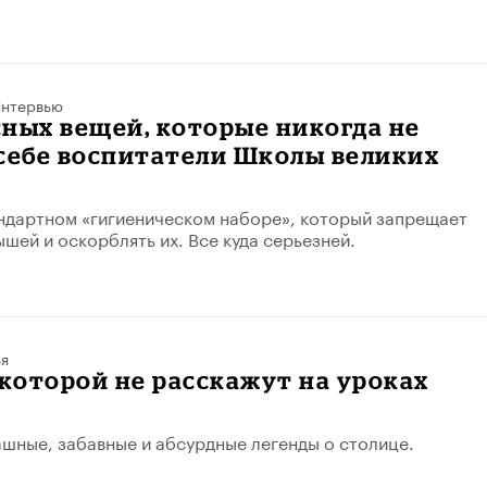
нтервью
ных вещей, которые никогда не
себе воспитатели Школы великих
андартном «гигиеническом наборе», который запрещает
ышей и оскорблять их. Все куда серьезней.
ья
 которой не расскажут на уроках
шные, забавные и абсурдные легенды о столице.