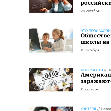
российск
20 октября
ЧТО ПРОИСХОДИ
Обществе
школы на
19 октября
ИНТЕРВЕСТИ
//
Н
Американ
заражают
15 октября
УЧИТЕЛЯ
//
Новос