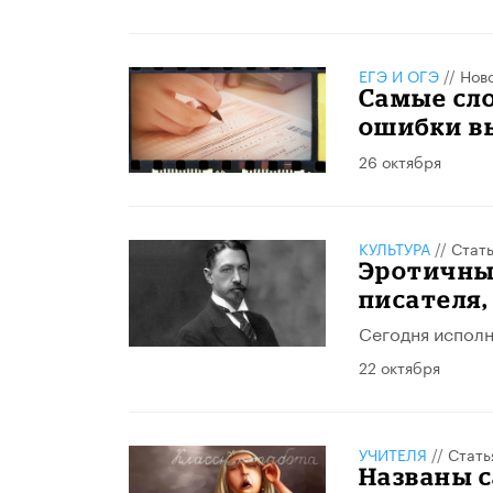
ЕГЭ И ОГЭ
//
Нов
Самые сл
ошибки в
26 октября
КУЛЬТУРА
//
Стат
Эротичный
писателя,
Сегодня исполн
22 октября
УЧИТЕЛЯ
//
Стать
Названы 