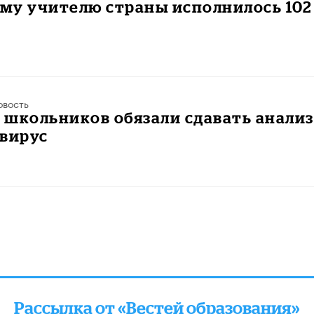
му учителю страны исполнилось 102
овость
 школьников обязали сдавать анали
авирус
Рассылка от «Вестей образования»