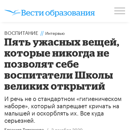
ВОСПИТАНИЕ
//
Интервью
Пять ужасных вещей,
которые никогда не
позволят себе
воспитатели Школы
великих открытий
И речь не о стандартном «гигиеническом
наборе», который запрещает кричать на
малышей и оскорблять их. Все куда
серьезней.
/
2 декабря 2020