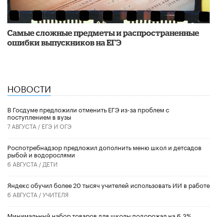
Самые сложные предметы и распространенные
ошибки выпускников на ЕГЭ
НОВОСТИ
В Госдуме предложили отменить ЕГЭ из-за проблем с
поступлением в вузы
7 АВГУСТА /
ЕГЭ И ОГЭ
Роспотребнадзор предложил дополнить меню школ и детсадов
рыбой и водорослями
6 АВГУСТА /
ДЕТИ
​Яндекс обучил более 20 тысяч учителей использовать ИИ в работе
6 АВГУСТА /
УЧИТЕЛЯ
Минимальный набор товаров для школы подорожал на 6,3%