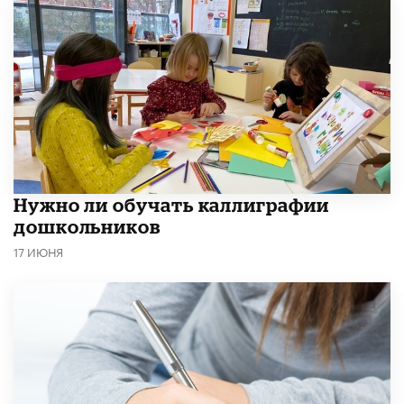
Нужно ли обучать каллиграфии
дошкольников
17 ИЮНЯ