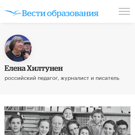
Елена Хилтунен
российский педагог, журналист и писатель