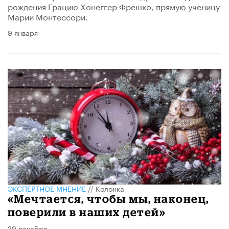
рождения Грацию Хонеггер Фрешко, прямую ученицу
Марии Монтессори.
9 января
ЭКСПЕРТНОЕ МНЕНИЕ
//
Колонка
«Мечтается, чтобы мы, наконец,
поверили в наших детей»
29 декабря