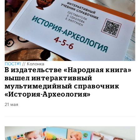
ПОСТ#1
//
Колонка
В издательстве «Народная книга»
вышел интерактивный
мультимедийный справочник
«История-Археология»
21 мая