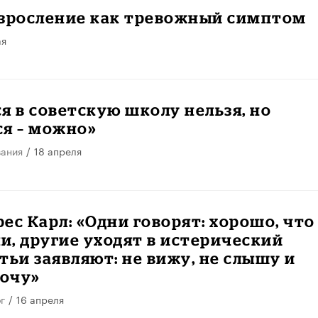
взросление как тревожный симптом
ая
я в советскую школу нельзя, но
ся – можно»
вания
/
18 апреля
ес Карл: «Одни говорят: хорошо, что
, другие уходят в истерический
тьи заявляют: не вижу, не слышу и
хочу»
г
/
16 апреля