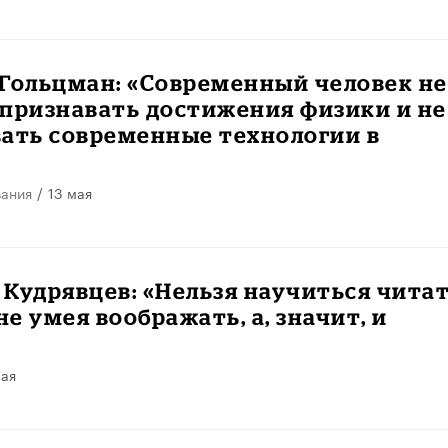
 Гольцман: «Современный человек не
признавать достижения физики и не
ать современные технологии в
вания
/
13 мая
Кудрявцев: «Нельзя научиться чита
не умея воображать, а, значит, и
мая