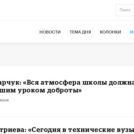
НОВОСТИ
ТЕМА ДНЯ
КОЛОНКИ
И
арчук: «Вся атмосфера школы должн
ьшим уроком доброты»
июня
риева: «Сегодня в технические вуз