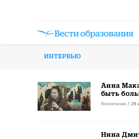
ИНТЕРВЬЮ
Анна Мак
быть бол
Воспитание
/
28 
Нина Дмит