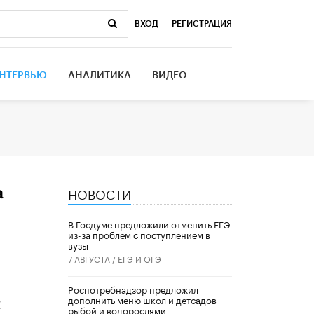
ВХОД
|
РЕГИСТРАЦИЯ
НТЕРВЬЮ
АНАЛИТИКА
ВИДЕО
НОВОСТИ
а
В Госдуме предложили отменить ЕГЭ
из-за проблем с поступлением в
вузы
7 АВГУСТА /
ЕГЭ И ОГЭ
Роспотребнадзор предложил
дополнить меню школ и детсадов
ы
рыбой и водорослями