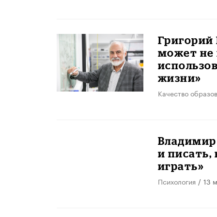
​Григорий
может не 
использов
жизни»
Качество образо
Владимир 
и писать, 
играть»
Психология
/
13 