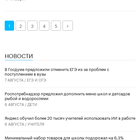
Далее
1
2
3
4
5
НОВОСТИ
В Госдуме предложили отменить ЕГЭ из-за проблем с
поступлением в вузы
7 АВГУСТА /
ЕГЭ И ОГЭ
Роспотребнадзор предложил дополнить меню школ и детсадов
рыбой и водорослями
6 АВГУСТА /
ДЕТИ
​Яндекс обучил более 20 тысяч учителей использовать ИИ в работе
6 АВГУСТА /
УЧИТЕЛЯ
Минимальный набор товаров для школы подорожал на 6,3%