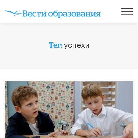
успехи
Тег: