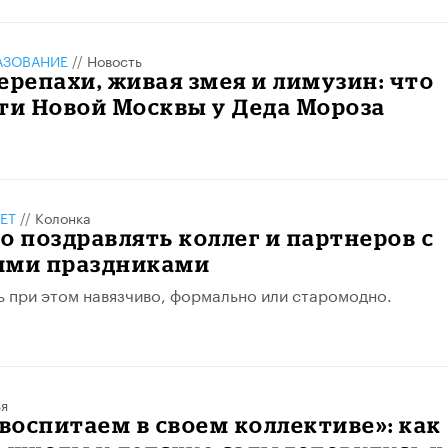
АЗОВАНИЕ
//
Новость
ерепахи, живая змея и лимузин: что
ти Новой Москвы у Деда Мороза
ЕТ
//
Колонка
о поздравлять коллег и партнеров с
ими праздниками
еть при этом навязчиво, формально или старомодно.
ья
 воспитаем в своем коллективе»: как