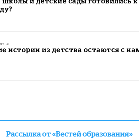
 школы и детские сады готовились к
ду?
атья
е истории из детства остаются с на
Рассылка от «Вестей образования»