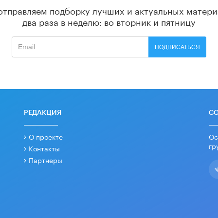
отправляем подборку лучших и актуальных матери
два раза в неделю: во вторник и пятницу
ПОДПИСАТЬСЯ
РЕДАКЦИЯ
С
О проекте
Ос
гр
Контакты
Партнеры