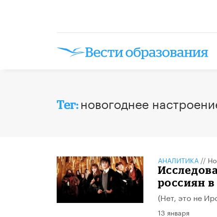
новогоднее настроени
Тег:
АНАЛИТИКА
//
Но
Исследов
россиян в
(Нет, это не Ир
13 января