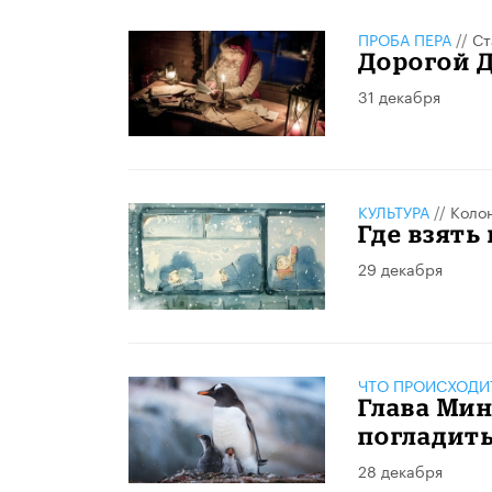
ПРОБА ПЕРА
//
Ст
Дорогой 
31 декабря
КУЛЬТУРА
//
Коло
Где взять
29 декабря
ЧТО ПРОИСХОДИ
Глава Ми
погладит
28 декабря