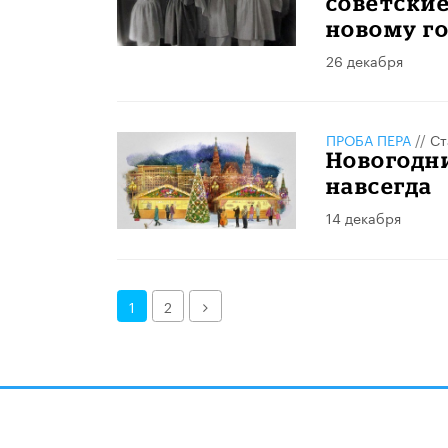
советские
новому го
26 декабря
ПРОБА ПЕРА
//
Ст
Новогодни
навсегда
14 декабря
Далее
1
2