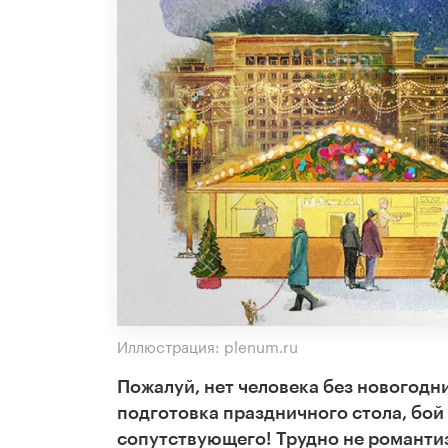
Иллюстрация: plenum.ru
Пожалуй, нет человека без новогодн
подготовка праздничного стола, бой 
сопутствующего! Трудно не романтиз