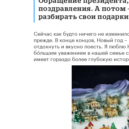
Обращение президента, 
поздравления. А потом 
разбирать свои подарки
Сейчас как будто ничего не изменило
прежде. В конце концов, Новый год –
отдохнуть и вкусно поесть. Я люблю 
бóльшим уважением в нашей семье се
имеет гораздо более глубокую истор