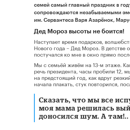
семей самый главный праздник в год
сопровождаются незабываемыми эм
им. Сервантеса Варя Азарёнок, Мару
Дед Мороз высоты не боится!
Наступает время подарков, волшебств
Нового года – Дед Мороз. В детстве
постучался ко мне в окно прямо после
Мы с семьёй живём на 13-м этаже. К
речь президента, часы пробили 12, м
на предстоящий год, как вдруг резкий
начала плакать, стук повторился, пос
Сказать, что мы все исп
моя мама решилась выйт
доносился шум. А там!..