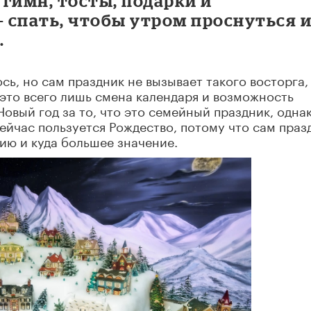
гимн, тосты, подарки и
– спать, чтобы утром проснуться 
.
сь, но сам праздник не вызывает такого восторга,
 это всего лишь смена календаря и возможность
Новый год за то, что это семейный праздник, одна
йчас пользуется Рождество, потому что сам праз
ию и куда большее значение.