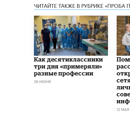
ЧИТАЙТЕ ТАКЖЕ В РУБРИКЕ «ПРОБА П
Как десятиклассники
Пом
три дня «примеряли»
расс
разные профессии
отк
сетя
26 ИЮНЯ
лич
сов
инф
12 МАЯ