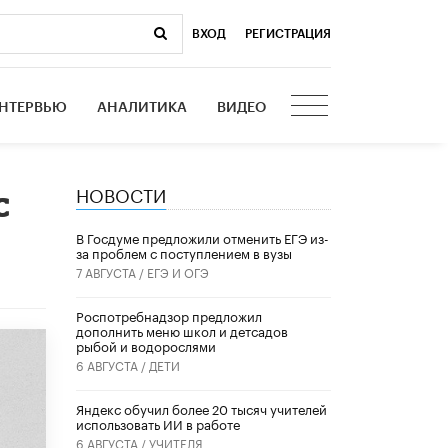
ВХОД
|
РЕГИСТРАЦИЯ
НТЕРВЬЮ
АНАЛИТИКА
ВИДЕО
НОВОСТИ
с
В Госдуме предложили отменить ЕГЭ из-
за проблем с поступлением в вузы
7 АВГУСТА /
ЕГЭ И ОГЭ
Роспотребнадзор предложил
дополнить меню школ и детсадов
рыбой и водорослями
6 АВГУСТА /
ДЕТИ
​Яндекс обучил более 20 тысяч учителей
использовать ИИ в работе
6 АВГУСТА /
УЧИТЕЛЯ