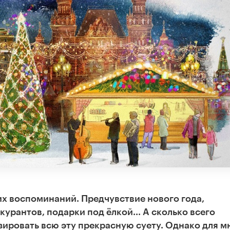
их воспоминаний. Предчувствие нового года,
курантов, подарки под ёлкой... А сколько всего
ировать всю эту прекрасную суету. Однако для м