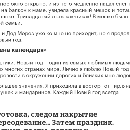
ное окно открыто, и из него медленно падал снег 
 на балкон к маме, увидела красный мешок и пот
 шоке. Тринадцатый этаж как-никак! В мешке было
ей семьи.
а и Дед Мороз уже ко мне не приходит, но я продо
овый год.
мена календаря
»
дники. Новый год – один из самых любимых людьм
во многих странах мира. Лично я люблю Новый год
ровести в окружении дорогих и близких мне люде
ольшее значения. Я приходила в восторг от гирлян
грушек и мандаринов. Каждый Новый год всегда
готовка, следом накрытие
ереодевание… Затем праздник.