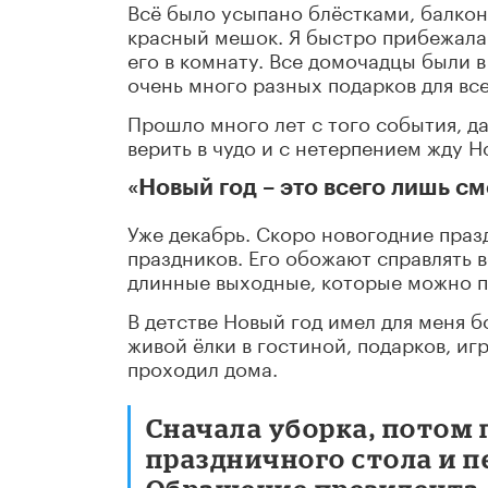
Всё было усыпано блёстками, балкон
красный мешок. Я быстро прибежала
его в комнату. Все домочадцы были в
очень много разных подарков для вс
Прошло много лет с того события, д
верить в чудо и с нетерпением жду Н
«
Новый год – это всего лишь с
Уже декабрь. Скоро новогодние праз
праздников. Его обожают справлять 
длинные выходные, которые можно п
В детстве Новый год имел для меня б
живой ëлки в гостиной, подарков, и
проходил дома.
Сначала уборка, потом 
праздничного стола и п