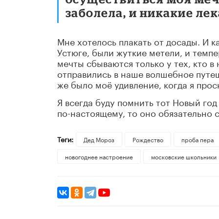
заболела, и никакие ле
Мне хотелось плакать от досады. И к
Устюге, были жуткие метели, и темпе
мечты сбываются только у тех, кто в
отправились в наше волшебное путеш
же было моё удивление, когда я просн
Я всегда буду помнить тот Новый год 
по-настоящему, то оно обязательно с
Теги:
Дед Мороз
Рождество
проба пера
новогоднее настроение
московские школьники