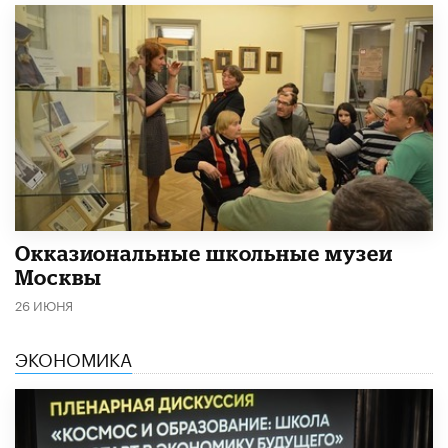
​Окказиональные школьные музеи
Москвы
26 ИЮНЯ
ЭКОНОМИКА