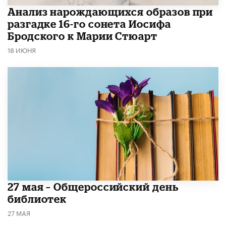
Анализ нарождающихся образов при
разгадке 16-го сонета Иосифа
Бродского к Марии Стюарт
18 ИЮНЯ
​27 мая – Общероссийский день
библиотек
27 МАЯ