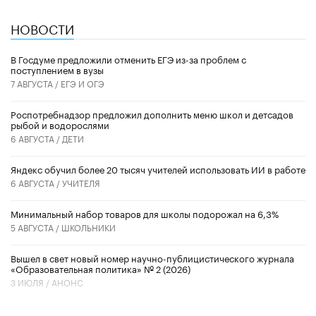
НОВОСТИ
В Госдуме предложили отменить ЕГЭ из-за проблем с
поступлением в вузы
7 АВГУСТА /
ЕГЭ И ОГЭ
Роспотребнадзор предложил дополнить меню школ и детсадов
рыбой и водорослями
6 АВГУСТА /
ДЕТИ
​Яндекс обучил более 20 тысяч учителей использовать ИИ в работе
6 АВГУСТА /
УЧИТЕЛЯ
Минимальный набор товаров для школы подорожал на 6,3%
5 АВГУСТА /
ШКОЛЬНИКИ
Вышел в свет новый номер научно-публицистического журнала
«Образовательная политика» № 2 (2026)
3 ИЮЛЯ /
АНОНС