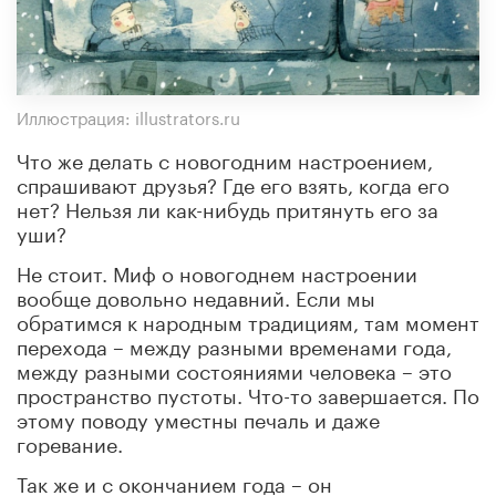
Иллюстрация: illustrators.ru
Что же делать с новогодним настроением,
спрашивают друзья? Где его взять, когда его
нет? Нельзя ли как-нибудь притянуть его за
уши?
Не стоит. Миф о новогоднем настроении
вообще довольно недавний. Если мы
обратимся к народным традициям, там момент
перехода – между разными временами года,
между разными состояниями человека – это
пространство пустоты. Что-то завершается. По
этому поводу уместны печаль и даже
горевание.
Так же и с окончанием года – он