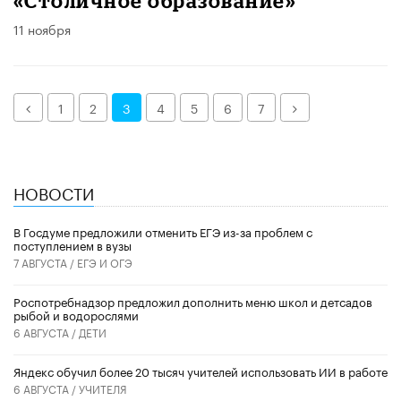
«Столичное образование»
11 ноября
Назад
Далее
1
2
3
4
5
6
7
НОВОСТИ
В Госдуме предложили отменить ЕГЭ из-за проблем с
поступлением в вузы
7 АВГУСТА /
ЕГЭ И ОГЭ
Роспотребнадзор предложил дополнить меню школ и детсадов
рыбой и водорослями
6 АВГУСТА /
ДЕТИ
​Яндекс обучил более 20 тысяч учителей использовать ИИ в работе
6 АВГУСТА /
УЧИТЕЛЯ