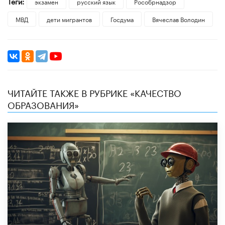
Теги:
экзамен
русский язык
Рособрнадзор
МВД
дети мигрантов
Госдума
Вячеслав Володин
ЧИТАЙТЕ ТАКЖЕ В РУБРИКЕ «КАЧЕСТВО
ОБРАЗОВАНИЯ»