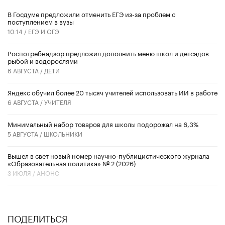
В Госдуме предложили отменить ЕГЭ из-за проблем с
поступлением в вузы
10:14 /
ЕГЭ И ОГЭ
Роспотребнадзор предложил дополнить меню школ и детсадов
рыбой и водорослями
6 АВГУСТА /
ДЕТИ
​Яндекс обучил более 20 тысяч учителей использовать ИИ в работе
6 АВГУСТА /
УЧИТЕЛЯ
Минимальный набор товаров для школы подорожал на 6,3%
5 АВГУСТА /
ШКОЛЬНИКИ
Вышел в свет новый номер научно-публицистического журнала
«Образовательная политика» № 2 (2026)
3 ИЮЛЯ /
АНОНС
ПОДЕЛИТЬСЯ