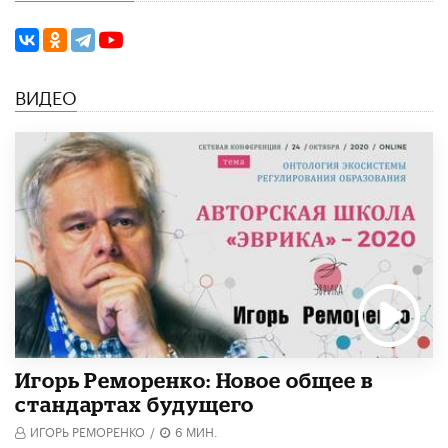
ВИДЕО
Игорь Реморенко: Новое общее в
стандартах будущего
ИГОРЬ РЕМОРЕНКО
/
6 МИН.