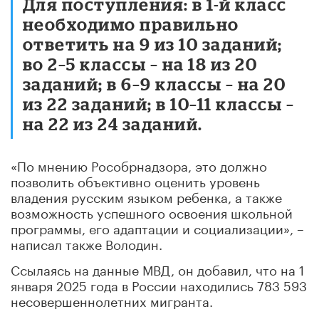
Для поступления: в 1-й класс
необходимо правильно
ответить на 9 из 10 заданий;
во 2–5 классы – на 18 из 20
заданий; в 6–9 классы – на 20
из 22 заданий; в 10–11 классы –
на 22 из 24 заданий.
«По мнению Рособрнадзора, это должно
позволить объективно оценить уровень
владения русским языком ребенка, а также
возможность успешного освоения школьной
программы, его адаптации и социализации», –
написал также Володин.
Ссылаясь на данные МВД, он добавил, что на 1
января 2025 года в России находились 783 593
несовершеннолетних мигранта.