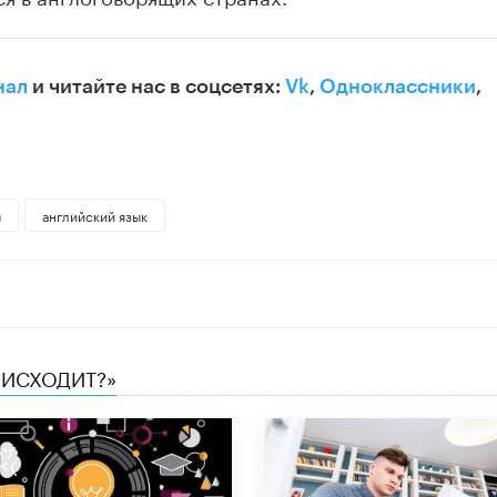
нал
и читайте нас в соцсетях:
Vk
,
Одноклассники
,
ы
английский язык
ОИСХОДИТ?»