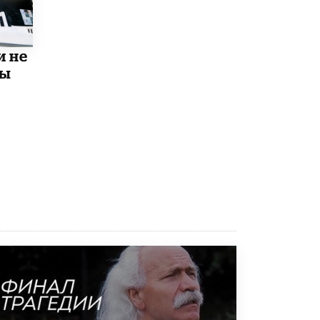
8 ИЮНЯ /
ЕГЭ И ОГЭ
Школа «СКОЛКА» и Госкорпорация
«Росатом» подписали соглашение о
и не
сотрудничестве
8 ИЮНЯ /
ОБРАЗОВАТЕЛЬНАЯ ПОЛИТИКА
мы
Депутаты призвали не отклонять
дипломы только из-за не пройденного
антиплагиата
5 ИЮНЯ /
ЧТО ПРОИСХОДИТ?
Минпросвещения просят добавить в
школьные учебники примеры женщин-
инженеров
5 ИЮНЯ /
УЧЕБНИКИ
Уличенный в списывании школьник
вернул себе призовое место на
олимпиаде через суд
5 ИЮНЯ /
ЧТО ПРОИСХОДИТ?
«Евгений Онегин» станет обязательным
для повторения в 10–11-х классах