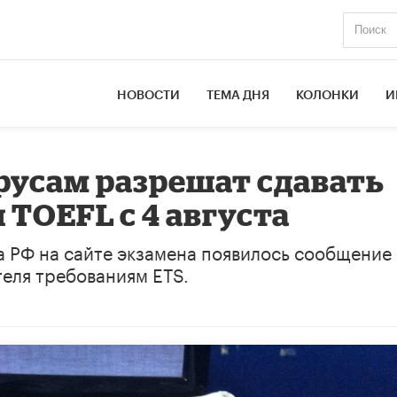
НОВОСТИ
ТЕМА ДНЯ
КОЛОНКИ
И
русам разрешат сдавать
TOEFL с 4 августа
 РФ на сайте экзамена появилось сообщение
еля требованиям ETS.