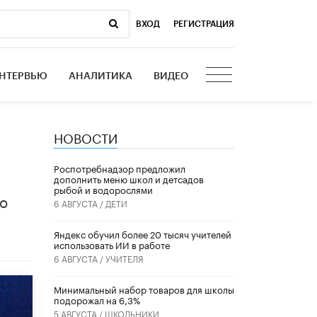
ВХОД
|
РЕГИСТРАЦИЯ
НТЕРВЬЮ
АНАЛИТИКА
ВИДЕО
НОВОСТИ
Роспотребнадзор предложил
дополнить меню школ и детсадов
рыбой и водорослями
 о
6 АВГУСТА /
ДЕТИ
​Яндекс обучил более 20 тысяч учителей
использовать ИИ в работе
6 АВГУСТА /
УЧИТЕЛЯ
Минимальный набор товаров для школы
подорожал на 6,3%
5 АВГУСТА /
ШКОЛЬНИКИ