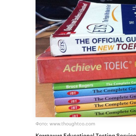
Фото: www.thoughtco.com
Компания Educational Testing Servi