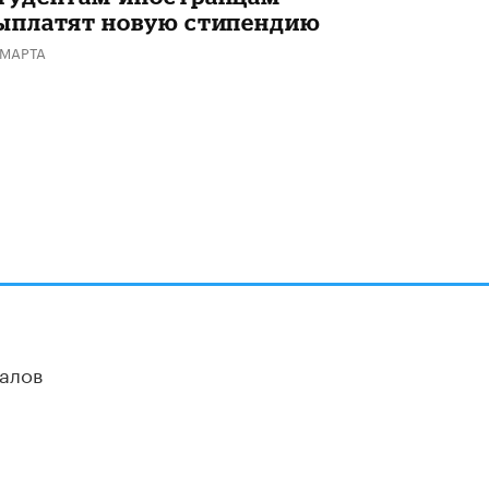
ыплатят новую стипендию
 МАРТА
алов