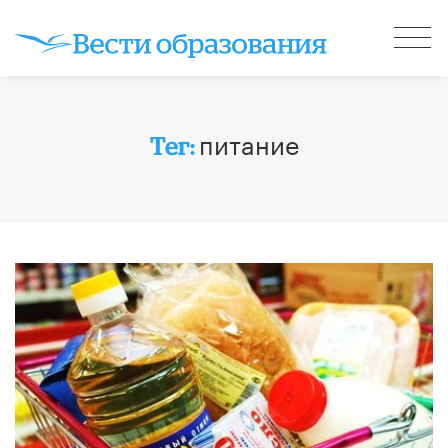
питание
Тег: