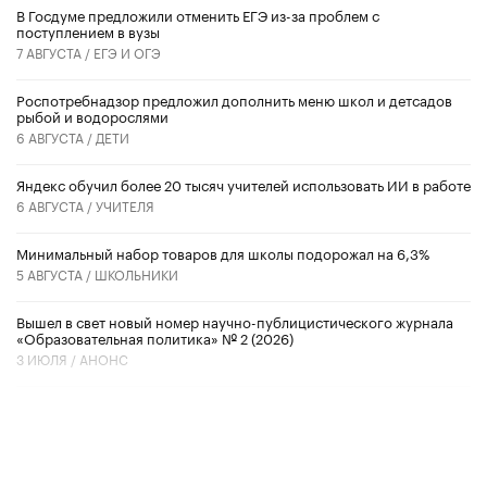
В Госдуме предложили отменить ЕГЭ из-за проблем с
поступлением в вузы
7 АВГУСТА /
ЕГЭ И ОГЭ
Роспотребнадзор предложил дополнить меню школ и детсадов
рыбой и водорослями
6 АВГУСТА /
ДЕТИ
​Яндекс обучил более 20 тысяч учителей использовать ИИ в работе
6 АВГУСТА /
УЧИТЕЛЯ
Минимальный набор товаров для школы подорожал на 6,3%
5 АВГУСТА /
ШКОЛЬНИКИ
Вышел в свет новый номер научно-публицистического журнала
«Образовательная политика» № 2 (2026)
3 ИЮЛЯ /
АНОНС