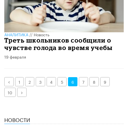
АНАЛИТИКА
//
Новость
Треть школьников сообщили о
чувстве голода во время учебы
19 февраля
Назад
1
2
3
4
5
6
7
8
9
Далее
10
НОВОСТИ