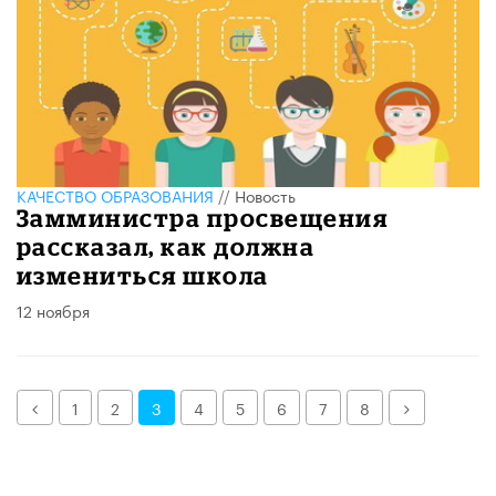
КАЧЕСТВО ОБРАЗОВАНИЯ
//
Новость
Замминистра просвещения
рассказал, как должна
измениться школа
12 ноября
Назад
Далее
1
2
3
4
5
6
7
8