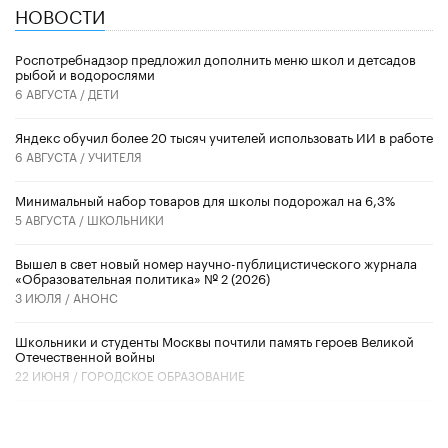
НОВОСТИ
Роспотребнадзор предложил дополнить меню школ и детсадов
рыбой и водорослями
6 АВГУСТА /
ДЕТИ
​Яндекс обучил более 20 тысяч учителей использовать ИИ в работе
6 АВГУСТА /
УЧИТЕЛЯ
Минимальный набор товаров для школы подорожал на 6,3%
5 АВГУСТА /
ШКОЛЬНИКИ
Вышел в свет новый номер научно-публицистического журнала
«Образовательная политика» № 2 (2026)
3 ИЮЛЯ /
АНОНС
Школьники и студенты Москвы почтили память героев Великой
Отечественной войны
22 ИЮНЯ /
ГОРОДСКОЕ ОБРАЗОВАНИЕ