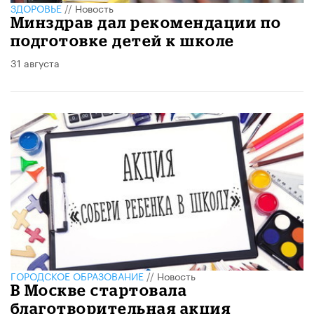
ЗДОРОВЬЕ
//
Новость
Минздрав дал рекомендации по
подготовке детей к школе
31 августа
ГОРОДСКОЕ ОБРАЗОВАНИЕ
//
Новость
В Москве стартовала
благотворительная акция