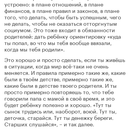
устроено: в плане отношений, в плане
финансов, в плане правил и законов, в плане
того, что делать, чтобы быть успешным, чего
не делать, чтобы не оказаться отторгнутым
социумом. Это тоже входит в обязанности
родителей: дать ребёнку ориентировку «куда
ты попал, во что мы тебя вообще ввязали,
когда мы тебя родили».
Это хорошо и просто сделать, если ты живёшь
в ситуации, когда мир всё-таки не очень
меняется. И правила примерно такие же, какие
были в твоём детстве, примерно такие же,
какие были в детстве твоего родителя. И ты
просто примерно повторяешь то, что тебе
говорили папа с мамой в своё время, и это
будет ребёнку полезно и хорошо. «Тут ты
сынок трудись или, наоборот, воюй. Тут ты,
деточка, старайся. Тут ты денежку береги.
Старших слушайся», – и так далее.