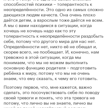
способностей психики – толерантность к
неопределённости. Это одно из самых сложно
дающихся людям качеств. Она очень плохо
даётся детям, а взрослым тоже даётся не всем.
А мы с вами находимся в ситуации, когда
хочешь не хочешь надо как-то эту
толерантность к неопределённости раздобыть
себе, потому что другого мира для нас нет.
Определённости нет, никто её не обещал и,
скорее всего, не пообещает. И, конечно, нам
тревожно в этой ситуации, когда мы
понимаем, что мы не можем выполнить
основную функцию родителя – подготовить
ребёнка к миру, потому что мы не очень
знаем, что ему сказать, к чему его готовить.
Поэтому первое, что, мне кажется, важно
сделать, это посочувствовать себе по поводу
своей тревоги и понять, что эта тревога не
потому, что лично вы не знаете, лично вы
какой-то такой недотёпистый родитель,