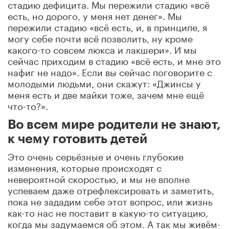
стадию дефицита. Мы пережили стадию «всё
есть, но дорого, у меня нет денег». Мы
пережили стадию «всё есть, и, в принципе, я
могу себе почти всё позволить, ну кроме
какого-то совсем люкса и лакшери». И мы
сейчас приходим в стадию «всё есть, и мне это
нафиг не надо». Если вы сейчас поговорите с
молодыми людьми, они скажут: «Джинсы у
меня есть и две майки тоже, зачем мне ещё
что-то?».
Во всем мире родители не знают,
к чему готовить детей
Это очень серьёзные и очень глубокие
изменения, которые происходят с
невероятной скоростью, и мы не вполне
успеваем даже отрефлексировать и заметить,
пока не зададим себе этот вопрос, или жизнь
как-то нас не поставит в какую-то ситуацию,
когда мы задумаемся об этом. А так мы живём-