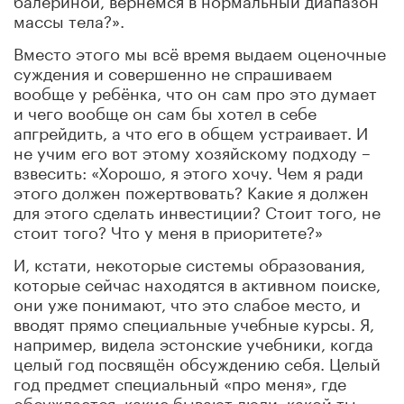
массы тела?».
Вместо этого мы всё время выдаем оценочные
суждения и совершенно не спрашиваем
вообще у ребёнка, что он сам про это думает
и чего вообще он сам бы хотел в себе
апгрейдить, а что его в общем устраивает. И
не учим его вот этому хозяйскому подходу –
взвесить: «Хорошо, я этого хочу. Чем я ради
этого должен пожертвовать? Какие я должен
для этого сделать инвестиции? Стоит того, не
стоит того? Что у меня в приоритете?»
И, кстати, некоторые системы образования,
которые сейчас находятся в активном поиске,
они уже понимают, что это слабое место, и
вводят прямо специальные учебные курсы. Я,
например, видела эстонские учебники, когда
целый год посвящён обсуждению себя. Целый
год предмет специальный «про меня», где
обсуждается, какие бывают люди, какой ты,