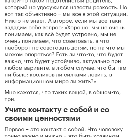
который не удосужился навести резкость. Но
вот так объективно – мы все в этой ситуации.
Никто не знает. А второе, если мы всё-таки
зададим себе вопрос: «Хорошо, мы не очень
понимаем, как всё будет устроено, мы не
очень понимаем, что советовать, а что
наоборот не советовать детям, но на что мы
можем опереться? Есть ли что-то, что будет
важно, что будет устойчиво, актуально при
любом варианте, в любом случае, что бы там
ни было: кроликов ли силками ловить, в
информационном мире ли жить?»
Мне кажется, что таких вещей, в общем-то,
три.
Учите контакту с собой и со
своими ценностями
Первое – это контакт с собой. Что человеку
точно важно и нужно – это быть хозяином