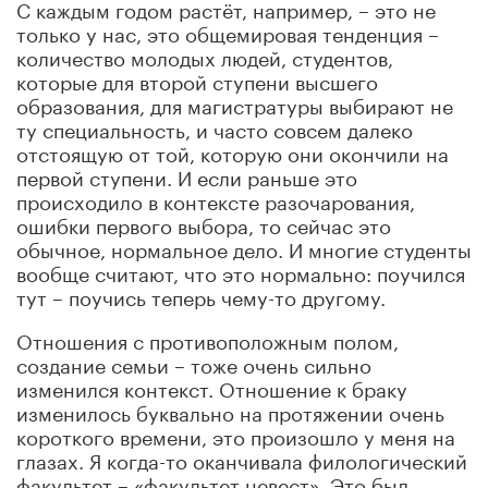
С каждым годом растёт, например, – это не
только у нас, это общемировая тенденция –
количество молодых людей, студентов,
которые для второй ступени высшего
образования, для магистратуры выбирают не
ту специальность, и часто совсем далеко
отстоящую от той, которую они окончили на
первой ступени. И если раньше это
происходило в контексте разочарования,
ошибки первого выбора, то сейчас это
обычное, нормальное дело. И многие студенты
вообще считают, что это нормально: поучился
тут – поучись теперь чему-то другому.
Отношения с противоположным полом,
создание семьи – тоже очень сильно
изменился контекст. Отношение к браку
изменилось буквально на протяжении очень
короткого времени, это произошло у меня на
глазах. Я когда-то оканчивала филологический
факультет – «факультет невест». Это был