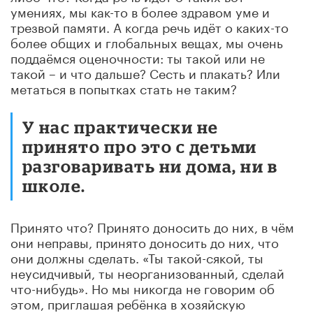
умениях, мы как-то в более здравом уме и
трезвой памяти. А когда речь идёт о каких-то
более общих и глобальных вещах, мы очень
поддаёмся оценочности: ты такой или не
такой – и что дальше? Сесть и плакать? Или
метаться в попытках стать не таким?
У нас практически не
принято про это с детьми
разговаривать ни дома, ни в
школе.
Принято что? Принято доносить до них, в чём
они неправы, принято доносить до них, что
они должны сделать. «Ты такой-сякой, ты
неусидчивый, ты неорганизованный, сделай
что-нибудь». Но мы никогда не говорим об
этом, приглашая ребёнка в хозяйскую