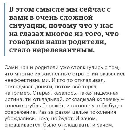
В этом смысле мы сейчас с
вами в очень сложной
ситуации, потому что у нас
на глазах многое из того, что
говорили наши родители,
стало нерелевантным.
Сами наши родители уже столкнулись с тем,
что многие их жизненные стратегии оказались
неэффективными. И кто-то откладывал,
откладывал деньги, потом всё терял,
например. Старая, казалось, такая надежная
истина: ты откладывай, откладывай копеечку –
копейка рубль бережёт, и в конце у тебя будет
сбережение. Раз за разом целые поколения
убеждались: не-а, не будет. И зачем,
спрашивается, было откладывать, и зачем,
спрашивается, было себя ограничивать,