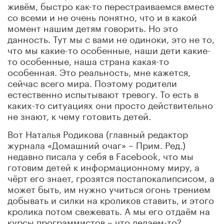
живём, быстро как-то перестраиваемся вместе
со всеми и не очень понятно, что и в какой
момент нашим детям говорить. Но это
данность. Тут мы с вами не одиноки, это не то,
что мы какие-то особенные, наши дети какие-
то особенные, наша страна какая-то
особенная. Это реальность, мне кажется,
сейчас всего мира. Поэтому родители
естественно испытывают тревогу. То есть в
каких-то ситуациях они просто действительно
не знают, к чему готовить детей.
Вот Наталья Родикова (главный редактор
журнала «Домашний очаг» – Прим. Ред.)
недавно писала у себя в Facebook, что мы
готовим детей к информационному миру, а
чёрт его знает, грозятся постапокалипсисом, а
может быть, им нужно учиться огонь трением
добывать и силки на кроликов ставить, и этого
кролика потом свежевать. А мы его отдаём на
курсы программистов – что делаем-то?