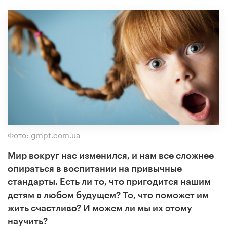
Фото: gmpt.com.ua
Мир вокруг нас изменился
,
и нам все сложнее
опираться в воспитании на привычные
стандарты. Есть ли то
,
что пригодится нашим
детям в любом будущем? То
,
что поможет им
жить счастливо? И можем ли мы их этому
научить?