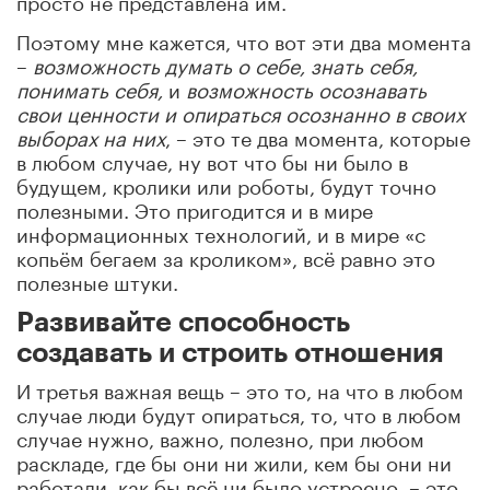
Поэтому мне кажется, что вот эти два момента
–
возможность думать о себе, знать себя,
понимать себя,
и
возможность осознавать
свои ценности и опираться осознанно в своих
выборах на них
, – это те два момента, которые
в любом случае, ну вот что бы ни было в
будущем, кролики или роботы, будут точно
полезными. Это пригодится и в мире
информационных технологий, и в мире «с
копьём бегаем за кроликом», всё равно это
полезные штуки.
Развивайте способность
создавать и строить отношения
И третья важная вещь – это то, на что в любом
случае люди будут опираться, то, что в любом
случае нужно, важно, полезно, при любом
раскладе, где бы они ни жили, кем бы они ни
работали, как бы всё ни было устроено, – это