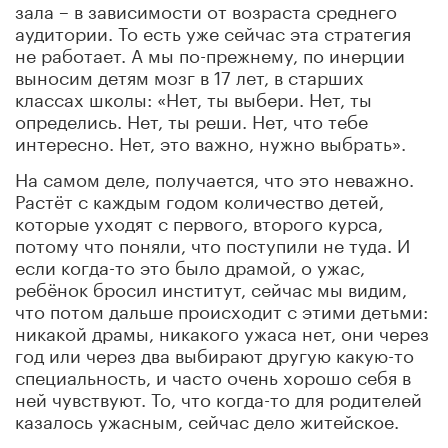
зала – в зависимости от возраста среднего
аудитории. То есть уже сейчас эта стратегия
не работает. А мы по-прежнему, по инерции
выносим детям мозг в 17 лет, в старших
классах школы: «Нет, ты выбери. Нет, ты
определись. Нет, ты реши. Нет, что тебе
интересно. Нет, это важно, нужно выбрать».
На самом деле, получается, что это неважно.
Растёт с каждым годом количество детей,
которые уходят с первого, второго курса,
потому что поняли, что поступили не туда. И
если когда-то это было драмой, о ужас,
ребёнок бросил институт, сейчас мы видим,
что потом дальше происходит с этими детьми:
никакой драмы, никакого ужаса нет, они через
год или через два выбирают другую какую-то
специальность, и часто очень хорошо себя в
ней чувствуют. То, что когда-то для родителей
казалось ужасным, сейчас дело житейское.