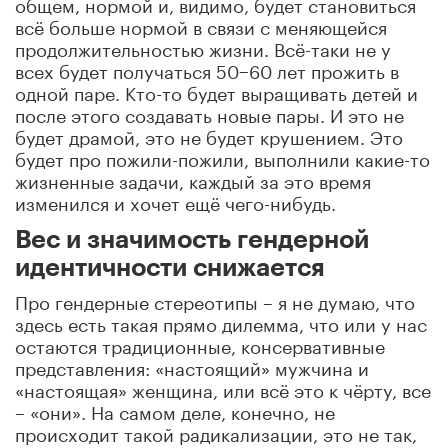
общем, нормой и, видимо, будет становиться
всё больше нормой в связи с меняющейся
продолжительностью жизни. Всё-таки не у
всех будет получаться 50−60 лет прожить в
одной паре. Кто-то будет выращивать детей и
после этого создавать новые пары. И это не
будет драмой, это не будет крушением. Это
будет про пожили-пожили, выполнили какие-то
жизненные задачи, каждый за это время
изменился и хочет ещё чего-нибудь.
Вес и значимость гендерной
идентичности снижается
Про гендерные стереотипы – я не думаю, что
здесь есть такая прямо дилемма, что или у нас
остаются традиционные, консервативные
представления: «настоящий» мужчина и
«настоящая» женщина, или всё это к чёрту, все
– «они». На самом деле, конечно, не
происходит такой радикализации, это не так,