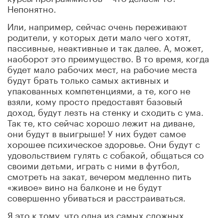
Непонятно.
Или, например, сейчас очень переживают
родители, у которых дети мало чего хотят,
пассивные, неактивные и так далее. А, может,
наоборот это преимущество. В то время, когда
будет мало рабочих мест, на рабочие места
будут брать только самых активных и
упакованных компетенциями, а те, кого не
взяли, кому просто предоставят базовый
доход, будут лезть на стенку и сходить с ума.
Так те, кто сейчас хорошо лежит на диване,
они будут в выигрыше! У них будет самое
хорошее психическое здоровье. Они будут с
удовольствием гулять с собакой, общаться со
своими детьми, играть с ними в футбол,
смотреть на закат, вечером медленно пить
«живое» вино на балконе и не будут
совершенно убиваться и расстраиваться.
Я это к тому, что одна из самых сложных