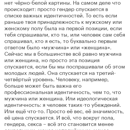
нет чёрно-белой картины. На самом деле что
происходит: просто гендер спускается в
списке важных идентичностей. То есть если
раньше твоя принадлежность к мужскому или
женскому полу была на первой позиции, если
тебя спрашивали, кто ты, или человек сам себя
спрашивал, кто я есть, то буквально первым
ответом было «мужчина» или «женщина».
Сейчас мы в большинстве всё равно мужчина
или женщина, но просто эта позиция
спускается, если бы мы поспрашивали об этом
молодых людей. Она спускается на третий-
четвёртый уровень. Человеку, например,
больше может быть важна его
профессиональная идентичность, чем то, что
мужчина или женщина. Или идеологическая
идентичность: я человек таких-то убеждений.
Или ещё что-то. Просто её вес, её значимость,
её цена спускается. И всё, что вокруг пола,
гендера, секса – всё это становится менее
сакральным, менее напряжённым, менее