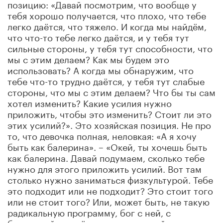
позицию: «Давай посмотрим, что вообще у
тебя хорошо получается, что плохо, что тебе
легко даётся, что тяжело. И когда мы найдём,
что что-то тебе легко даётся, и у тебя тут
сильные стороны, у тебя тут способности, что
мы с этим делаем? Как мы будем это
использовать? А когда мы обнаружим, что
тебе что-то трудно даётся, у тебя тут слабые
стороны, что мы с этим делаем? Что бы ты сам
хотел изменить? Какие усилия нужно
приложить, чтобы это изменить? Стоит ли это
этих усилий?». Это хозяйская позиция. Не про
то, что девочка полная, неловкая: «А я хочу
быть как балерина». – «Окей, ты хочешь быть
как балерина. Давай подумаем, сколько тебе
нужно для этого приложить усилий. Вот там
столько нужно заниматься физкультурой. Тебе
это подходит или не подходит? Это стоит того
или не стоит того? Или, может быть, не такую
радикальную программу, бог с ней, с
балериной, вернёмся в нормальный диапазон