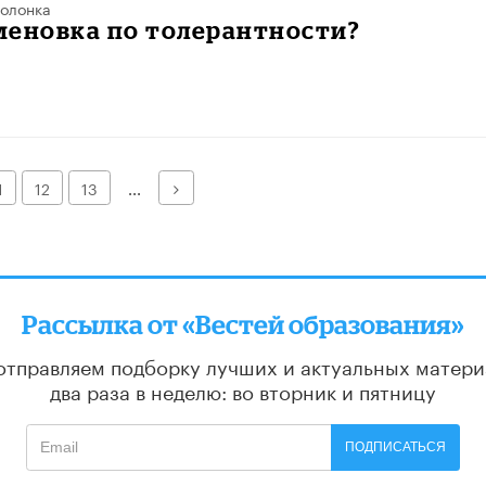
олонка
меновка по толерантности?
Далее
1
12
13
...
Рассылка от «Вестей образования»
отправляем подборку лучших и актуальных матери
два раза в неделю: во вторник и пятницу
ПОДПИСАТЬСЯ