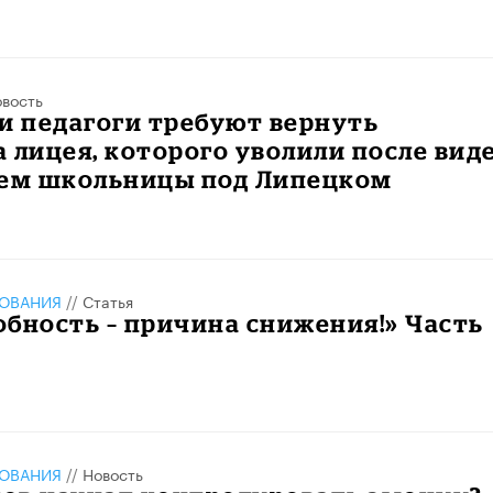
вость
и педагоги требуют вернуть
 лицея, которого уволили после вид
ием школьницы под Липецком
ЗОВАНИЯ
//
Статья
бность – причина снижения!» Часть
ЗОВАНИЯ
//
Новость