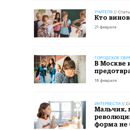
УЧИТЕЛЯ
//
Стать
Кто винов
21 февраля
ГОРОДСКОЕ ОБР
В Москве 
предотвр
18 февраля
ИНТЕРВЕСТИ
//
С
Мальчик,
революцию
форма не