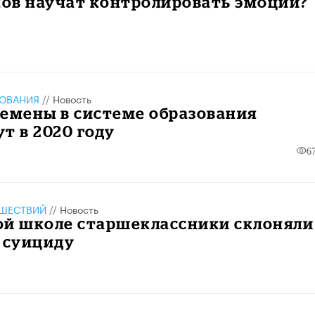
ов научат контролировать эмоции?
ЗОВАНИЯ
//
Новость
емены в системе образования
т в 2020 году
6
ШЕСТВИЙ
//
Новость
ой школе старшеклассники склоняли
 суициду