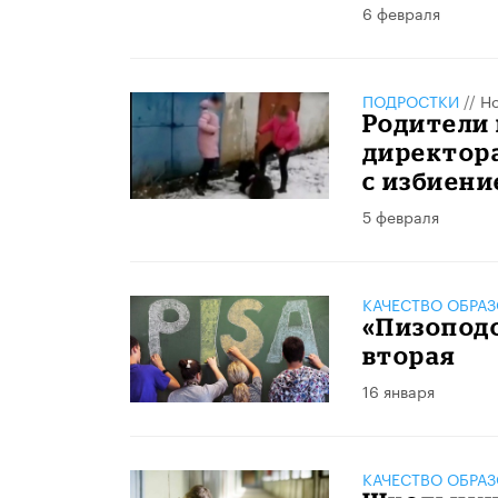
6 февраля
ПОДРОСТКИ
//
Но
Родители 
директора
с избиен
5 февраля
КАЧЕСТВО ОБРА
«Пизоподо
вторая
16 января
КАЧЕСТВО ОБРА