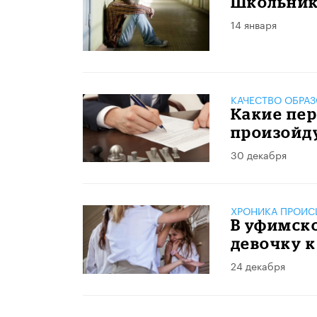
Школьник
14 января
КАЧЕСТВО ОБРА
Какие пер
произойду
30 декабря
ХРОНИКА ПРОИС
В уфимск
девочку к
24 декабря