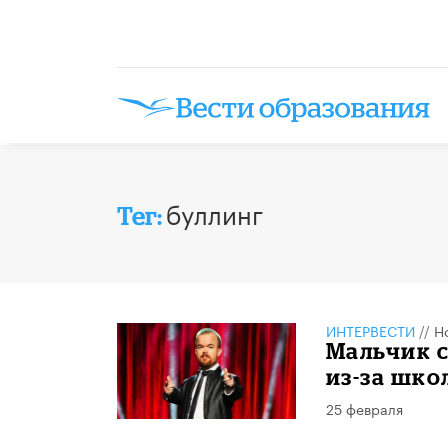
буллинг
Тег:
ИНТЕРВЕСТИ
//
Н
Мальчик с
из-за шко
25 февраля