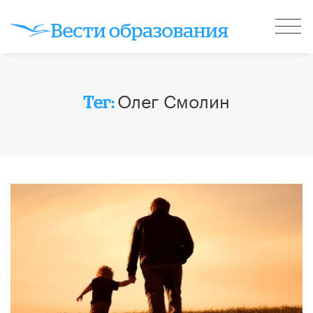
Олег Смолин
Тег: