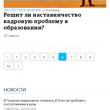
ЭКСПЕРТНОЕ МНЕНИЕ
//
Колонка
Решит ли наставничество
кадровую проблему в
образовании?
22 марта
Назад
1
2
3
4
5
6
7
8
9
Далее
10
НОВОСТИ
В Госдуме предложили отменить ЕГЭ из-за проблем с
поступлением в вузы
7 АВГУСТА /
ЕГЭ И ОГЭ