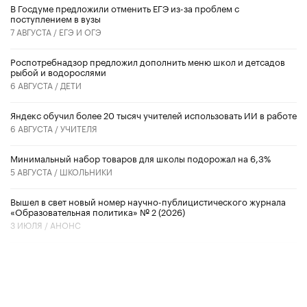
В Госдуме предложили отменить ЕГЭ из-за проблем с
поступлением в вузы
7 АВГУСТА /
ЕГЭ И ОГЭ
Роспотребнадзор предложил дополнить меню школ и детсадов
рыбой и водорослями
6 АВГУСТА /
ДЕТИ
​Яндекс обучил более 20 тысяч учителей использовать ИИ в работе
6 АВГУСТА /
УЧИТЕЛЯ
Минимальный набор товаров для школы подорожал на 6,3%
5 АВГУСТА /
ШКОЛЬНИКИ
Вышел в свет новый номер научно-публицистического журнала
«Образовательная политика» № 2 (2026)
3 ИЮЛЯ /
АНОНС