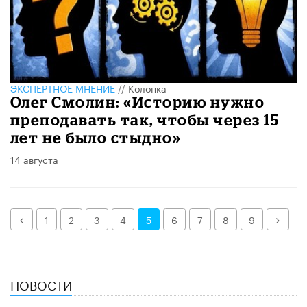
ЭКСПЕРТНОЕ МНЕНИЕ
//
Колонка
Олег Смолин: «Историю нужно
преподавать так, чтобы через 15
лет не было стыдно»
14 августа
Назад
Дале
1
2
3
4
5
6
7
8
9
НОВОСТИ