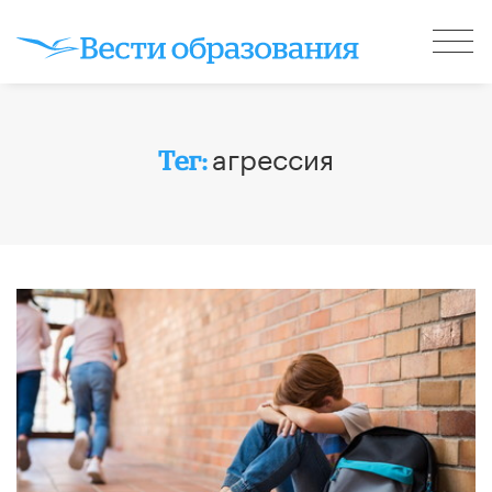
агрессия
Тег: