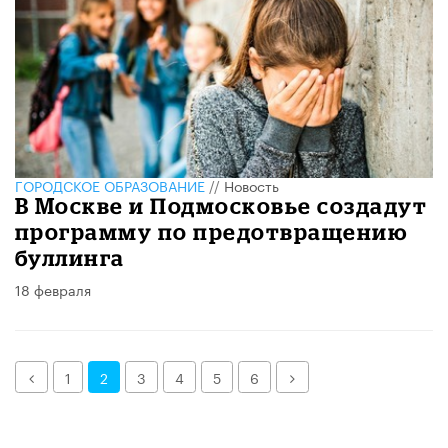
ГОРОДСКОЕ ОБРАЗОВАНИЕ
//
Новость
В Москве и Подмосковье создадут
программу по предотвращению
буллинга
18 февраля
Назад
Далее
1
2
3
4
5
6