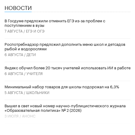
НОВОСТИ
В Госдуме предложили отменить ЕГЭ из-за проблем с
поступлением в вузы
7 АВГУСТА /
ЕГЭ И ОГЭ
Роспотребнадзор предложил дополнить меню школ и детсадов
рыбой и водорослями
6 АВГУСТА /
ДЕТИ
​Яндекс обучил более 20 тысяч учителей использовать ИИ в работе
6 АВГУСТА /
УЧИТЕЛЯ
Минимальный набор товаров для школы подорожал на 6,3%
5 АВГУСТА /
ШКОЛЬНИКИ
Вышел в свет новый номер научно-публицистического журнала
«Образовательная политика» № 2 (2026)
3 ИЮЛЯ /
АНОНС