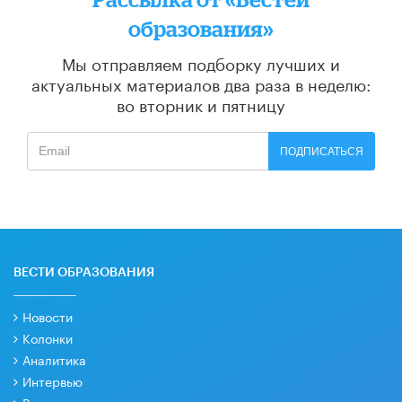
образования»
Мы отправляем подборку лучших и
актуальных материалов
два раза в неделю:
во вторник и пятницу
ПОДПИСАТЬСЯ
ВЕСТИ ОБРАЗОВАНИЯ
Новости
Колонки
Аналитика
Интервью