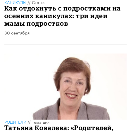
КАНИКУЛЫ
//
Статья
Как отдохнуть с подростками на
осенних каникулах: три идеи
мамы подростков
30 сентября
РОДИТЕЛИ
//
Тема дня
Татьяна Ковалева: «Родителей,