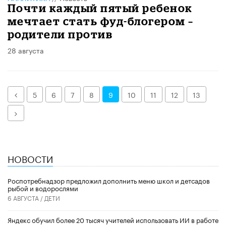
Почти каждый пятый ребенок
мечтает стать фуд-блогером –
родители против
28 августа
Назад
5
6
7
8
9
10
11
12
13
Далее
НОВОСТИ
Роспотребнадзор предложил дополнить меню школ и детсадов
рыбой и водорослями
6 АВГУСТА /
ДЕТИ
​Яндекс обучил более 20 тысяч учителей использовать ИИ в работе