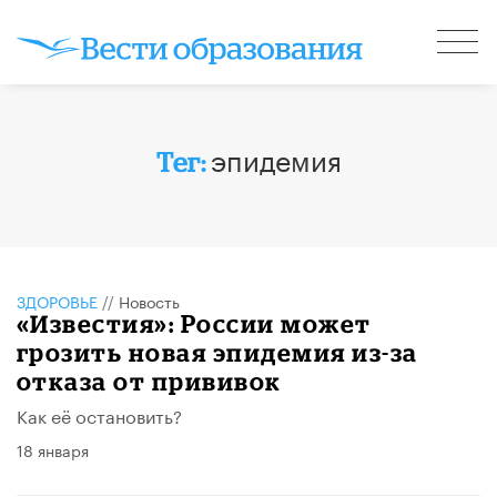
эпидемия
Тег:
ЗДОРОВЬЕ
//
Новость
«Известия»: России может
грозить новая эпидемия из-за
отказа от прививок
Как её остановить?
18 января