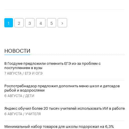
Далее
1
2
3
4
5
НОВОСТИ
В Госдуме предложили отменить ЕГЭ из-за проблем с
поступлением в вузы
7 АВГУСТА /
ЕГЭ И ОГЭ
Роспотребнадзор предложил дополнить меню школ и детсадов
рыбой и водорослями
6 АВГУСТА /
ДЕТИ
​Яндекс обучил более 20 тысяч учителей использовать ИИ в работе
6 АВГУСТА /
УЧИТЕЛЯ
Минимальный набор товаров для школы подорожал на 6,3%