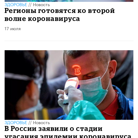
ЗДОРОВЬЕ
//
Новость
Регионы готовятся ко второй
волне коронавируса
17 июля
ЗДОРОВЬЕ
//
Новость
В России заявили о стадии
угасания эпидемии коронавируса