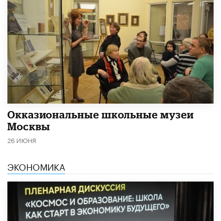
​Окказиональные школьные музеи
Москвы
26 ИЮНЯ
ЭКОНОМИКА