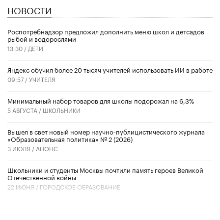
НОВОСТИ
Роспотребнадзор предложил дополнить меню школ и детсадов
рыбой и водорослями
13:30 /
ДЕТИ
​Яндекс обучил более 20 тысяч учителей использовать ИИ в работе
09:57 /
УЧИТЕЛЯ
Минимальный набор товаров для школы подорожал на 6,3%
5 АВГУСТА /
ШКОЛЬНИКИ
Вышел в свет новый номер научно-публицистического журнала
«Образовательная политика» № 2 (2026)
3 ИЮЛЯ /
АНОНС
Школьники и студенты Москвы почтили память героев Великой
Отечественной войны
22 ИЮНЯ /
ГОРОДСКОЕ ОБРАЗОВАНИЕ