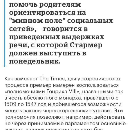
помочь родителям
ориентироваться на
"минном поле" социальных
сетей», – говорится в
приведенных выдержках
речи, с которой Стармер
должен выступить в
понедельник.
Как замечает The Times, для ускорения этого
процесса премьер намерен воспользоваться
«полномочиями Генриха VIII», названными так
в честь абсолютного монарха, правившего с
1509 по 1547 год и добившегося возможности
менять законы через королевские уставы. Эти
полномочия позволяют, например, действовать
не через принимаемые парламентом основные
законы, а через подзаконные акты без