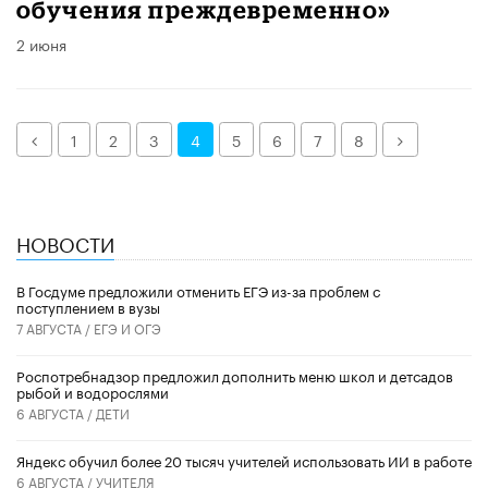
обучения преждевременно»
2 июня
Назад
Далее
1
2
3
4
5
6
7
8
НОВОСТИ
В Госдуме предложили отменить ЕГЭ из-за проблем с
поступлением в вузы
7 АВГУСТА /
ЕГЭ И ОГЭ
Роспотребнадзор предложил дополнить меню школ и детсадов
рыбой и водорослями
6 АВГУСТА /
ДЕТИ
​Яндекс обучил более 20 тысяч учителей использовать ИИ в работе
6 АВГУСТА /
УЧИТЕЛЯ