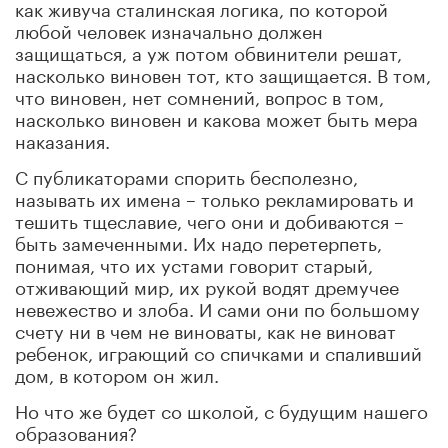
как живуча сталинская логика, по которой
любой человек изначально должен
защищаться, а уж потом обвинители решат,
насколько виновен тот, кто защищается. В том,
что виновен, нет сомнений, вопрос в том,
насколько виновен и какова может быть мера
наказания.
С публикаторами спорить бесполезно,
называть их имена – только рекламировать и
тешить тщеславие, чего они и добиваются –
быть замеченными. Их надо перетерпеть,
понимая, что их устами говорит старый,
отживающий мир, их рукой водят дремучее
невежество и злоба. И сами они по большому
счету ни в чем не виноваты, как не виноват
ребенок, играющий со спичками и спаливший
дом, в котором он жил.
Но что же будет со школой, с будущим нашего
образования?