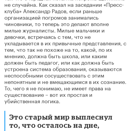
не случайна. Как сказал на заседании «Пресс-
клуба» Александр Радов, если раньше
организацией погромов занимались
чиновники, то теперь это делают вполне
милые журналисты. Милые мальчики и
девочки, встречаясь с тем, что не
укладывается в их привычные представления, с
тем, что так не похоже на то, какой, по их
мнению, должна быть школа, или каким
должен быть педагог, или как должна быть
устроена система образования, оказываются
неспособными сосуществовать с этим
непонятным и не вмещающимся в их сознание.
То, чего я не понимаю, не имеет права на
существование – вот их простая и
убийственная логика.
Это старый мир выплеснул
то, что осталось на дне,