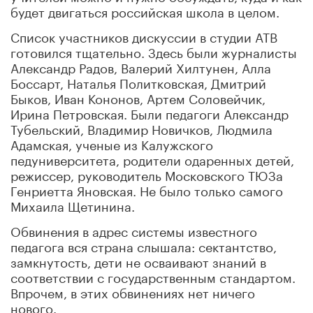
будет двигаться российская школа в целом.
Список участников дискуссии в студии АТВ
готовился тщательно. Здесь были журналисты
Александр Радов, Валерий Хилтунен, Алла
Боссарт, Наталья Политковская, Дмитрий
Быков, Иван Кононов, Артем Соловейчик,
Ирина Петровская. Были педагоги Александр
Тубельский, Владимир Новичков, Людмила
Адамская, ученые из Калужского
педуниверситета, родители одаренных детей,
режиссер, руководитель Московского ТЮЗа
Генриетта Яновская. Не было только самого
Михаила Щетинина.
Обвинения в адрес системы известного
педагога вся страна слышала: сектантство,
замкнутость, дети не осваивают знаний в
соответствии с государственным стандартом.
Впрочем, в этих обвинениях нет ничего
нового.