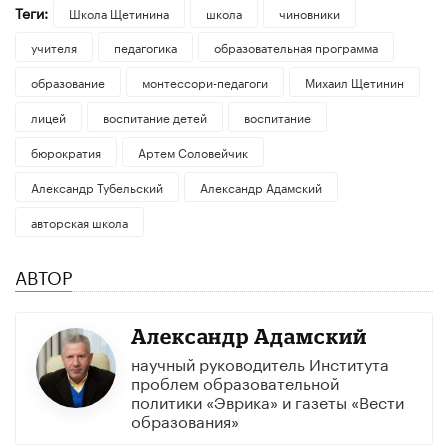
Теги:
Школа Щетинина
школа
чиновники
учителя
педагогика
образовательная программа
образование
монтессори-педагоги
Михаил Щетинин
лицей
воспитание детей
воспитание
бюрократия
Артем Соловейчик
Александр Тубельский
Александр Адамский
авторская школа
АВТОР
Александр Адамский
научный руководитель Института
проблем образовательной
политики «Эврика» и газеты «Вести
образования»