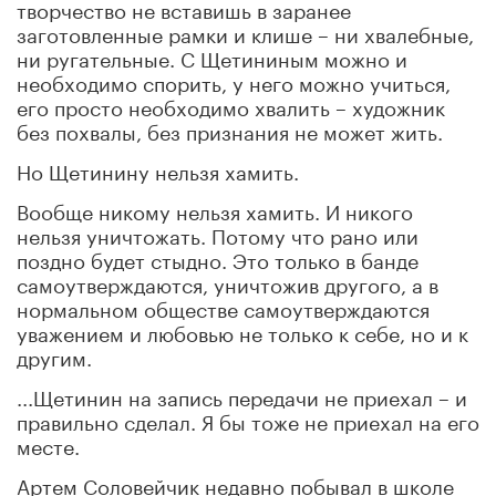
творчество не вставишь в заранее
заготовленные рамки и клише – ни хвалебные,
ни ругательные. С Щетининым можно и
необходимо спорить, у него можно учиться,
его просто необходимо хвалить – художник
без похвалы, без признания не может жить.
Но Щетинину нельзя хамить.
Вообще никому нельзя хамить. И никого
нельзя уничтожать. Потому что рано или
поздно будет стыдно. Это только в банде
самоутверждаются, уничтожив другого, а в
нормальном обществе самоутверждаются
уважением и любовью не только к себе, но и к
другим.
...Щетинин на запись передачи не приехал – и
правильно сделал. Я бы тоже не приехал на его
месте.
Артем Соловейчик недавно побывал в школе