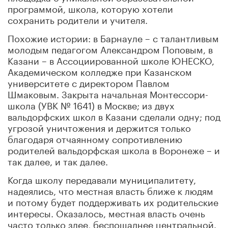
программой, школа, которую хотели
сохранить родители и учителя.
Похожие истории: в Барнауле – с талантливым
молодым педагогом Александром Поповым, в
Казани – в Ассоциированной школе ЮНЕСКО,
Академическом колледже при Казанском
университете с директором Павлом
Шмаковым. Закрыта начальная Монтессори-
школа (УВК № 1641) в Москве; из двух
вальдорфских школ в Казани сделали одну; под
угрозой уничтожения и держится только
благодаря отчаянному сопротивлению
родителей вальдорфская школа в Воронеже – и
так далее, и так далее.
Когда школу передавали муниципалитету,
надеялись, что местная власть ближе к людям
и потому будет поддерживать их родительские
интересы. Оказалось, местная власть очень
часто только злее, беспощаднее центральной.