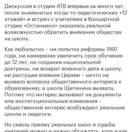
Дискуссия в студии АТВ впервые за много лет,
после знаменитых когда-то педагогических «12
этажей» и встреч с учителями в Концертной
студии «Останкино» оказалась реальной
возможностью обратить внимание общества
на школу.
Как любопытно – ни попытка реформы 1997
года, ни намерение увеличить срок обучения
до 12 лет, ни создание национальной
доктрины, ни возврат военного дела в школу,
ни растущее влияние Церкви – ничто не
вызвало всплеска общественного интереса к
образованию, а школа Щетинина вызвала.
Потому что интерес вызывают не документы
или институциональные изменения –
общественный интерес возбуждают реальные
школы и педагоги.
Но сквозь призму реальных школ и судьбы
учителей можно и нужно обсуждать, куда и как