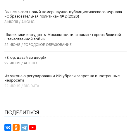
Вышел в свет новый номер научно-публицистического журнала
«Образовательная политика» № 2 (2026)
3 ИЮЛЯ /
АНОНС
Школьники и студенты Москвы почтили память героев Великой
Отечественной войны
22 ИЮНЯ /
ГОРОДСКОЕ ОБРАЗОВАНИЕ
«Егор, давай во двор!»
22 ИЮНЯ /
АНОНС
Из закона о регулировании ИИ убрали запрет на иностранные
нейросети
22 ИЮНЯ /
BIG DATA
ПОДЕЛИТЬСЯ