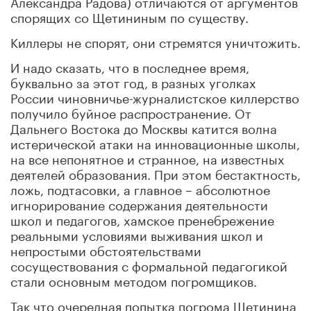
Александра Радова) отличаются от аргументов
спорящих со Щетининым по существу.
Киллеры не спорят, они стремятся уничтожить.
И надо сказать, что в последнее время,
буквально за этот год, в разных уголках
России чиновничье-журналистское киллерство
получило буйное распространение. От
Дальнего Востока до Москвы катится волна
истерической атаки на инновационные школы,
на все непонятное и странное, на известных
деятелей образования. При этом бестактность,
ложь, подтасовки, а главное – абсолютное
игнорирование содержания деятельности
школ и педагогов, хамское пренебрежение
реальными условиями выживания школ и
непростыми обстоятельствами
сосуществования с формальной педагогикой
стали основным методом погромщиков.
Так что очередная попытка погрома Щетинина