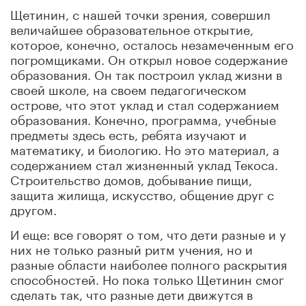
Щетинин, с нашей точки зрения, совершил
величайшее образовательное открытие,
которое, конечно, осталось незамеченным его
погромщиками. Он открыл новое содержание
образования. Он так построил уклад жизни в
своей школе, на своем педагогическом
острове, что этот уклад и стал содержанием
образования. Конечно, программа, учебные
предметы здесь есть, ребята изучают и
математику, и биологию. Но это материал, а
содержанием стал жизненный уклад Текоса.
Строительство домов, добывание пищи,
защита жилища, искусство, общение друг с
другом.
И еще: все говорят о том, что дети разные и у
них не только разный ритм учения, но и
разные области наиболее полного раскрытия
способностей. Но пока только Щетинин смог
сделать так, что разные дети движутся в