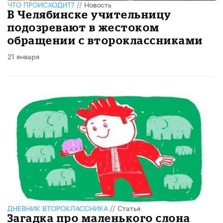
ЧТО ПРОИСХОДИТ?
//
Новость
В Челябинске учительницу
подозревают в жестоком
обращении с второклассниками
21 января
ДНЕВНИК ВТОРОКЛАССНИКА
//
Статья
Загадка про маленького слона