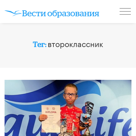
второклассник
Тег: