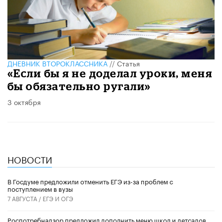
ДНЕВНИК ВТОРОКЛАССНИКА
//
Статья
«Если бы я не доделал уроки, меня
бы обязательно ругали»
3 октября
НОВОСТИ
В Госдуме предложили отменить ЕГЭ из-за проблем с
поступлением в вузы
7 АВГУСТА /
ЕГЭ И ОГЭ
Роспотребнадзор предложил дополнить меню школ и детсадов