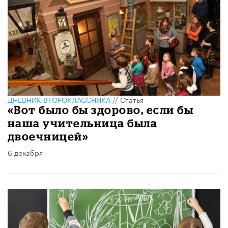
ДНЕВНИК ВТОРОКЛАССНИКА
//
Статья
«Вот было бы здорово, если бы
наша учительница была
двоечницей»
6 декабря