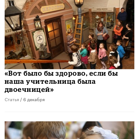
«Вот было бы здорово, если бы
наша учительница была
двоечницей»
Статья
/ 6 декабря