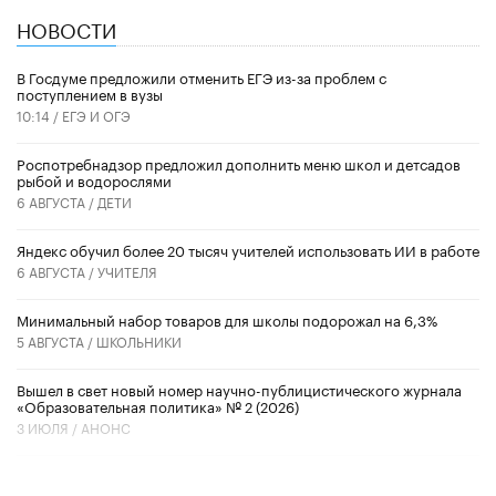
НОВОСТИ
В Госдуме предложили отменить ЕГЭ из-за проблем с
поступлением в вузы
10:14 /
ЕГЭ И ОГЭ
Роспотребнадзор предложил дополнить меню школ и детсадов
рыбой и водорослями
6 АВГУСТА /
ДЕТИ
​Яндекс обучил более 20 тысяч учителей использовать ИИ в работе
6 АВГУСТА /
УЧИТЕЛЯ
Минимальный набор товаров для школы подорожал на 6,3%
5 АВГУСТА /
ШКОЛЬНИКИ
Вышел в свет новый номер научно-публицистического журнала
«Образовательная политика» № 2 (2026)
3 ИЮЛЯ /
АНОНС