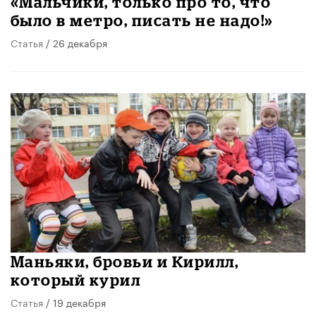
«Мальчики, только про то, что
было в метро, писать не надо!»
Статья
/ 26 декабря
Маньяки, бровьи и Кирилл,
который курил
Статья
/ 19 декабря