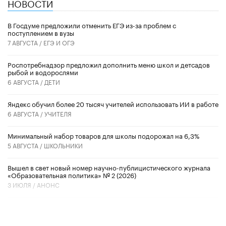
НОВОСТИ
В Госдуме предложили отменить ЕГЭ из-за проблем с
поступлением в вузы
7 АВГУСТА /
ЕГЭ И ОГЭ
Роспотребнадзор предложил дополнить меню школ и детсадов
рыбой и водорослями
6 АВГУСТА /
ДЕТИ
​Яндекс обучил более 20 тысяч учителей использовать ИИ в работе
6 АВГУСТА /
УЧИТЕЛЯ
Минимальный набор товаров для школы подорожал на 6,3%
5 АВГУСТА /
ШКОЛЬНИКИ
Вышел в свет новый номер научно-публицистического журнала
«Образовательная политика» № 2 (2026)
3 ИЮЛЯ /
АНОНС