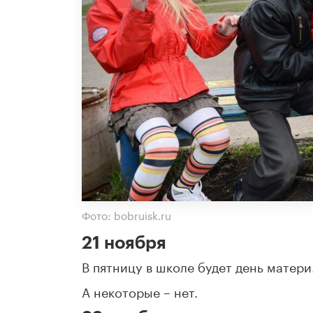
Фото: bobruisk.ru
21 ноября
В пятницу в школе будет день матери
А некоторые – нет.