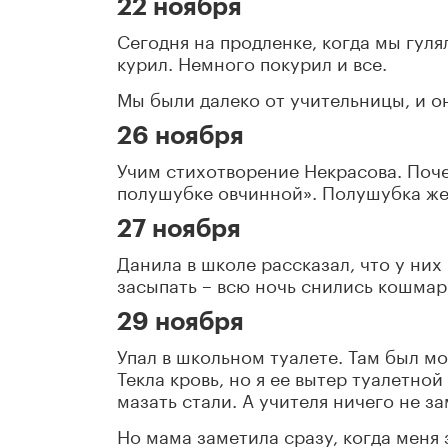
22 ноября
Сегодня на продленке, когда мы гуля
курил. Немного покурил и все.
Мы были далеко от учительницы, и он
26 ноября
Учим стихотворение Некрасова. Поче
полушубке овчинной». Полушубка же
27 ноября
Данила в школе рассказал, что у них
засыпать – всю ночь снились кошмар
29 ноября
Упал в школьном туалете. Там был мо
Текла кровь, но я ее вытер туалетно
мазать стали. А учителя ничего не з
Но мама заметила сразу, когда меня 