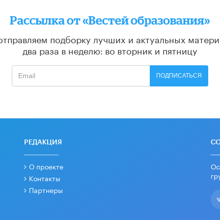
Рассылка от «Вестей образования»
отправляем подборку лучших и актуальных матери
два раза в неделю: во вторник и пятницу
ПОДПИСАТЬСЯ
РЕДАКЦИЯ
С
О проекте
Ос
гр
Контакты
Партнеры