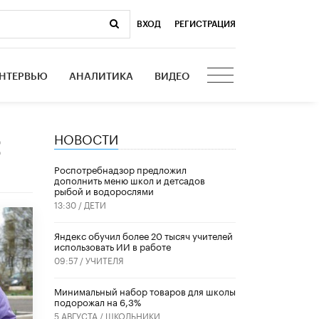
ВХОД
|
РЕГИСТРАЦИЯ
НТЕРВЬЮ
АНАЛИТИКА
ВИДЕО
НОВОСТИ
л
Роспотребнадзор предложил
дополнить меню школ и детсадов
рыбой и водорослями
13:30 /
ДЕТИ
​Яндекс обучил более 20 тысяч учителей
использовать ИИ в работе
09:57 /
УЧИТЕЛЯ
Минимальный набор товаров для школы
подорожал на 6,3%
5 АВГУСТА /
ШКОЛЬНИКИ