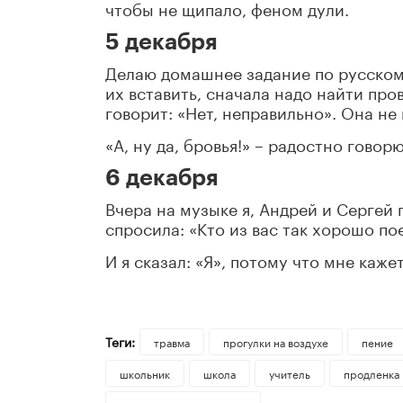
чтобы не щипало, феном дули.
5 декабря
Делаю домашнее задание по русском
их вставить, сначала надо найти про
говорит: «Нет, неправильно». Она не 
«А, ну да, бровья!» – радостно говор
6 декабря
Вчера на музыке я, Андрей и Сергей
спросила: «Кто из вас так хорошо по
И я сказал: «Я», потому что мне кажет
Теги:
травма
прогулки на воздухе
пение
школьник
школа
учитель
продленка