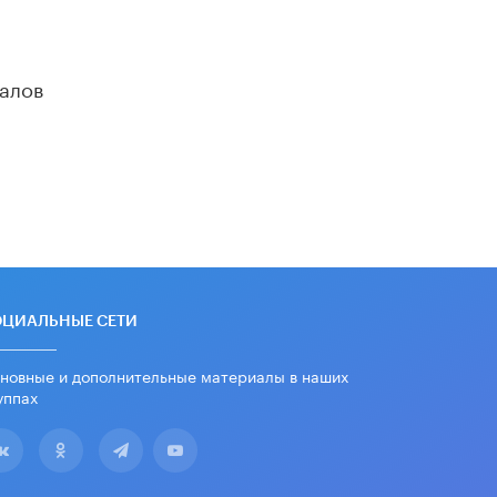
алов
ОЦИАЛЬНЫЕ СЕТИ
новные и дополнительные материалы в наших
уппах