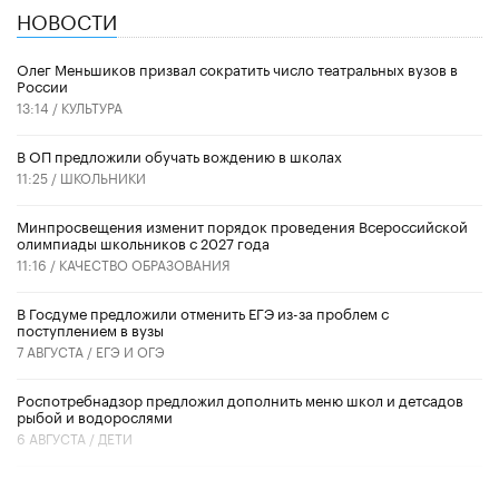
НОВОСТИ
Олег Меньшиков призвал сократить число театральных вузов в
России
13:14 /
КУЛЬТУРА
В ОП предложили обучать вождению в школах
11:25 /
ШКОЛЬНИКИ
Минпросвещения изменит порядок проведения Всероссийской
олимпиады школьников с 2027 года
11:16 /
КАЧЕСТВО ОБРАЗОВАНИЯ
В Госдуме предложили отменить ЕГЭ из-за проблем с
поступлением в вузы
7 АВГУСТА /
ЕГЭ И ОГЭ
Роспотребнадзор предложил дополнить меню школ и детсадов
рыбой и водорослями
6 АВГУСТА /
ДЕТИ