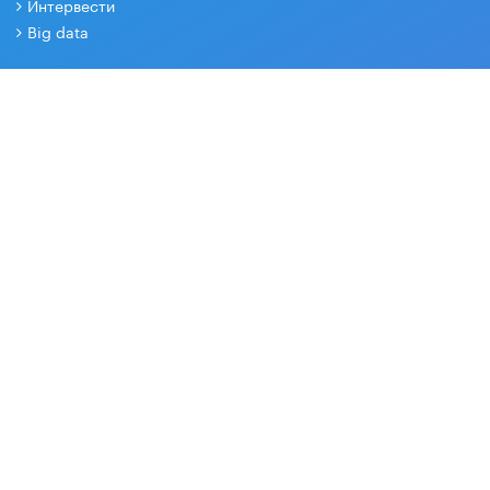
Интервести
Big data
РЕДАКЦИЯ
О проекте
Контакты
Партнеры
СОЦИАЛЬНЫЕ СЕТИ
Основные и дополнительные материалы в наших группах