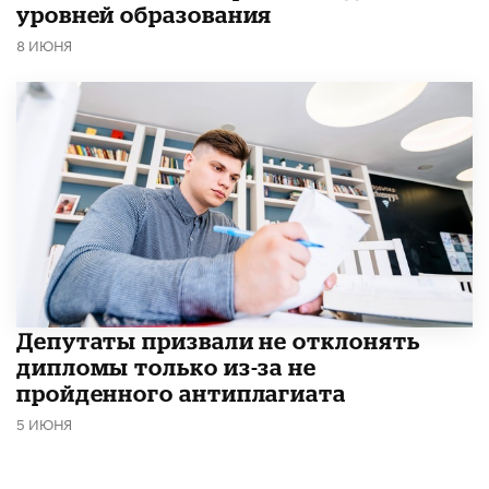
уровней образования
8 ИЮНЯ
Депутаты призвали не отклонять
дипломы только из-за не
пройденного антиплагиата
5 ИЮНЯ