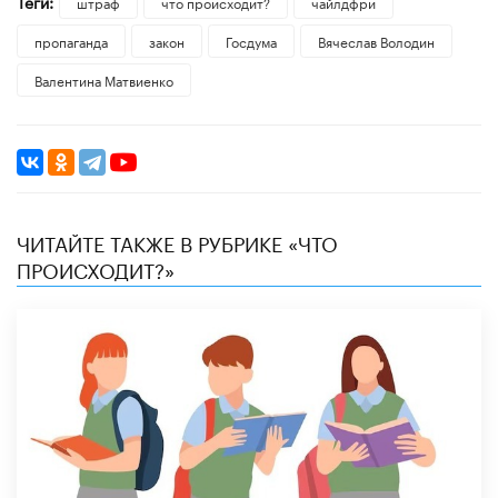
Теги:
штраф
что происходит?
чайлдфри
пропаганда
закон
Госдума
Вячеслав Володин
Валентина Матвиенко
ЧИТАЙТЕ ТАКЖЕ В РУБРИКЕ «ЧТО
ПРОИСХОДИТ?»