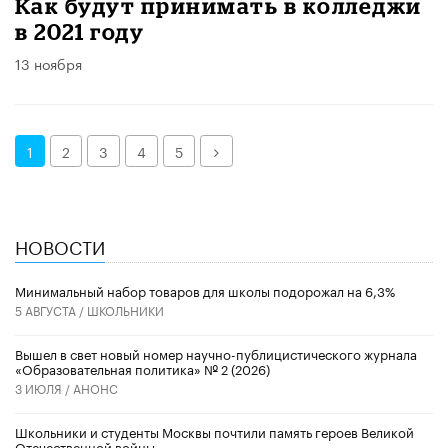
Как будут принимать в колледжи
в 2021 году
13 ноября
Далее
1
2
3
4
5
НОВОСТИ
Минимальный набор товаров для школы подорожал на 6,3%
5 АВГУСТА /
ШКОЛЬНИКИ
Вышел в свет новый номер научно-публицистического журнала
«Образовательная политика» № 2 (2026)
3 ИЮЛЯ /
АНОНС
Школьники и студенты Москвы почтили память героев Великой
Отечественной войны