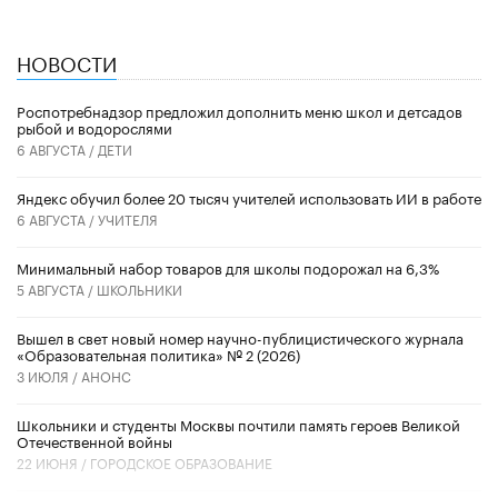
НОВОСТИ
Роспотребнадзор предложил дополнить меню школ и детсадов
рыбой и водорослями
6 АВГУСТА /
ДЕТИ
​Яндекс обучил более 20 тысяч учителей использовать ИИ в работе
6 АВГУСТА /
УЧИТЕЛЯ
Минимальный набор товаров для школы подорожал на 6,3%
5 АВГУСТА /
ШКОЛЬНИКИ
Вышел в свет новый номер научно-публицистического журнала
«Образовательная политика» № 2 (2026)
3 ИЮЛЯ /
АНОНС
Школьники и студенты Москвы почтили память героев Великой
Отечественной войны
22 ИЮНЯ /
ГОРОДСКОЕ ОБРАЗОВАНИЕ