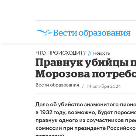
ЧТО ПРОИСХОДИТ?
//
Новость
Правнук убийцы п
Морозова потребо
/
14 октября 2024
Вести образования
Дело об убийстве знаменитого пионе
в 1932 году, возможно, будет пересм
правнук одного из соучастников пр
комиссии при президенте Российско
репрессий.