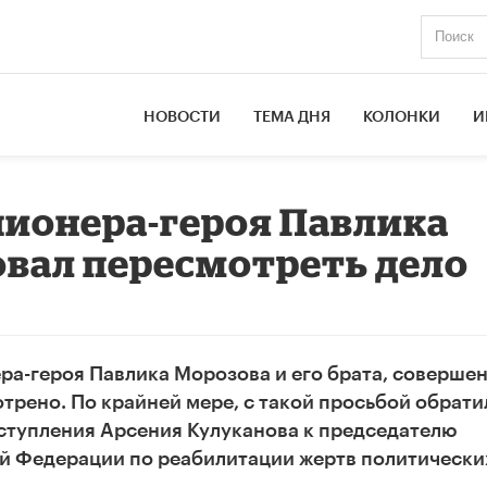
НОВОСТИ
ТЕМА ДНЯ
КОЛОНКИ
И
ионера-героя Павлика
вал пересмотреть дело
ра-героя Павлика Морозова и его брата, соверше
отрено. По крайней мере, с такой просьбой обрати
еступления Арсения Кулуканова к председателю
й Федерации по реабилитации жертв политически