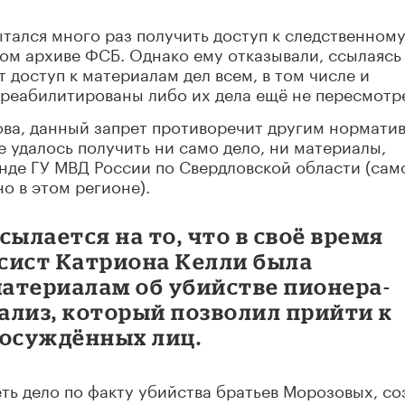
ытался много раз получить доступ к следственном
ном архиве ФСБ. Однако ему отказывали, ссылаясь
 доступ к материалам дел всем, в том числе и
 реабилитированы либо их дела ещё не пересмотр
ова, данный запрет противоречит другим нормати
не удалось получить ни само дело, ни материалы,
нде ГУ МВД России по Свердловской области (сам
о в этом регионе).
сылается на то, что в своё время
сист Катриона Келли была
атериалам об убийстве пионера-
нализ, который позволил прийти к
 осуждённых лиц.
ь дело по факту убийства братьев Морозовых, со