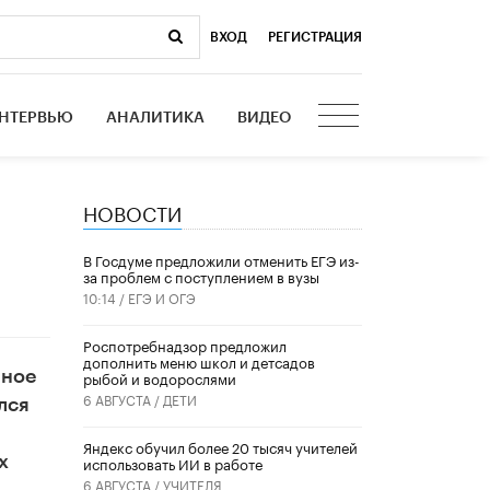
ВХОД
|
РЕГИСТРАЦИЯ
НТЕРВЬЮ
АНАЛИТИКА
ВИДЕО
НОВОСТИ
В Госдуме предложили отменить ЕГЭ из-
за проблем с поступлением в вузы
10:14 /
ЕГЭ И ОГЭ
Роспотребнадзор предложил
дополнить меню школ и детсадов
нное
рыбой и водорослями
6 АВГУСТА /
ДЕТИ
лся
​Яндекс обучил более 20 тысяч учителей
х
использовать ИИ в работе
6 АВГУСТА /
УЧИТЕЛЯ