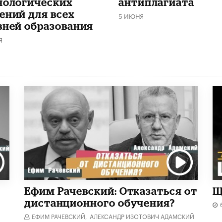
нологических
антиплагиата
ений для всех
5 ИЮНЯ
вней образования
Я
Ефим Рачевский: Отказаться от
Щ
дистанционного обучения?
ЕФИМ РАЧЕВСКИЙ,
АЛЕКСАНДР ИЗОТОВИЧ АДАМСКИЙ