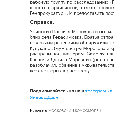
рабочую группу по расследованию «
юристов, архивистов, а также предс
Генпрокуратуры. И предоставить дост
Справка:
Убийство Павлика Морозова и его мл
близ села Герасимовка. Братья отпра
ножевыми ранениями обнаружили три
Кулуканов (муж сестры Морозова и к
расправы над пионером. Само же нап
Ксения и Данила Морозовы (родствен
разоблачил, обвинив в укрывательст
всех четверых к расстрелу.
Подписывайтесь на наш
телеграм-ка
Яндекс.Дзен
.
Источник:
МОСКОВСКИЙ КОМСОМОЛЕЦ