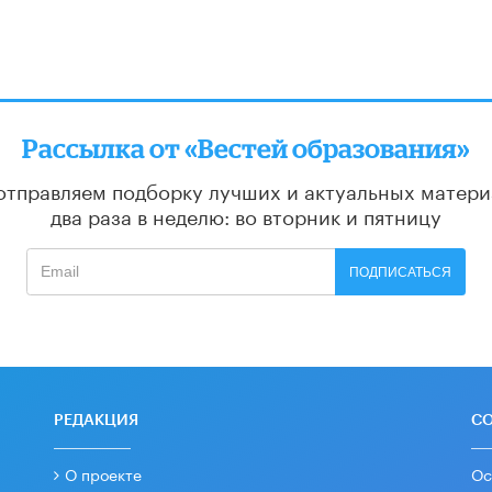
Рассылка от «Вестей образования»
отправляем подборку лучших и актуальных матери
два раза в неделю: во вторник и пятницу
ПОДПИСАТЬСЯ
РЕДАКЦИЯ
С
О проекте
Ос