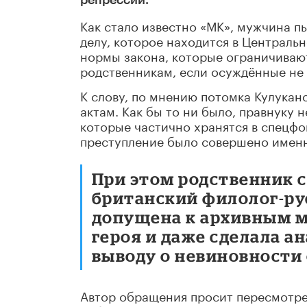
Как стало известно «МК», мужчина п
делу, которое находится в Централь
нормы закона, которые ограничивают
родственникам, если осуждённые не
К слову, по мнению потомка Кулукан
актам. Как бы то ни было, правнуку 
которые частично хранятся в спецфо
преступление было совершено именн
При этом родственник с
британский филолог-ру
допущена к архивным м
героя и даже сделала а
выводу о невиновности
Автор обращения просит пересмотрет