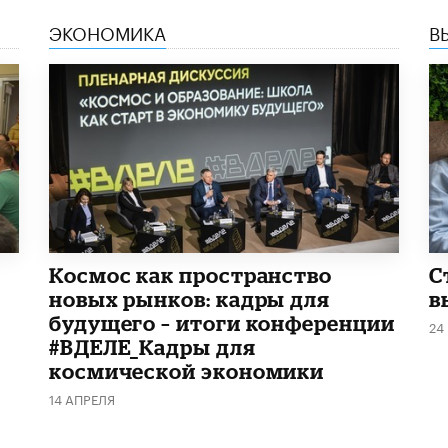
ЭКОНОМИКА
В
Космос как пространство
С
новых рынков: кадры для
в
будущего – итоги конференции
24
#ВДЕЛЕ_Кадры для
космической экономики
14 АПРЕЛЯ