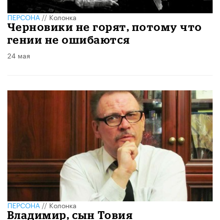
ПЕРСОНА
//
Колонка
Черновики не горят, потому что
гении не ошибаются
24 мая
ПЕРСОНА
//
Колонка
Владимир, сын Товия