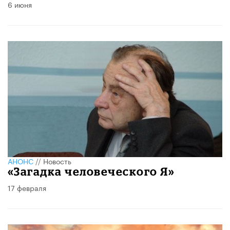
6 июня
АНОНС
//
Новость
«Загадка человеческого Я»
17 февраля