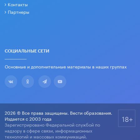
Контакты
Партнеры
СОЦИАЛЬНЫЕ СЕТИ
Основные и дополнительные материалы в наших группах
2026 © Все права защищены. Вести образования.
18+
Издается с 2003 года
Зарегистрировано Федеральной службой по
надзору в сфере связи, информационных
технологий и массовых коммуникаций.