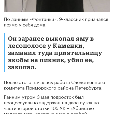
По данным «Фонтанки», 9-классник признался
прямо у себя дома.
Он заранее выкопал яму в
лесополосе у Каменки,
заманил туда приятельницу
якобы на пикник, убил ее,
закопал.
После этого началась работа Следственного
комитета Приморского района Петербурга.
Ранним утром 3 мая подросток был
процессуально задержан на двое суток по
части второй статьи 105 УК – «Убийство
малолетнего, совершенное с особой