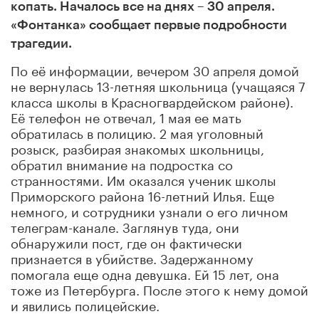
копать. Началось все на днях – 30 апреля.
«Фонтанка» сообщает первые подробности
трагедии.
По её информации, вечером 30 апреля домой
не вернулась 13-летняя школьница (учащаяся 7
класса школы в Красногвардейском районе).
Её телефон не отвечал, 1 мая ее мать
обратилась в полицию. 2 мая уголовный
розыск, разбирая знакомых школьницы,
обратил внимание на подростка со
странностями. Им оказался ученик школы
Приморского района 16-летний Илья. Еще
немного, и сотрудники узнали о его личном
телеграм-канале. Заглянув туда, они
обнаружили пост, где он фактически
признается в убийстве. Задержанному
помогала еще одна девушка. Ей 15 лет, она
тоже из Петербурга. После этого к нему домой
и явились полицейские.