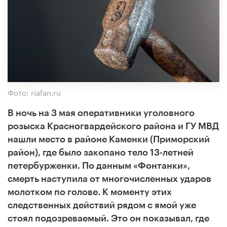
Фото: riafan.ru
В ночь на 3 мая оперативники уголовного
розыска Красногвардейского района и ГУ МВД
нашли место в районе Каменки (Приморский
район), где было закопано тело 13-летней
петербурженки. По данным «Фонтанки»,
смерть наступила от многочисленных ударов
молотком по голове. К моменту этих
следственных действий рядом с ямой уже
стоял подозреваемый. Это он показывал, где