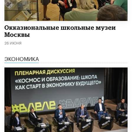
​Окказиональные школьные музеи
Москвы
26 ИЮНЯ
ЭКОНОМИКА