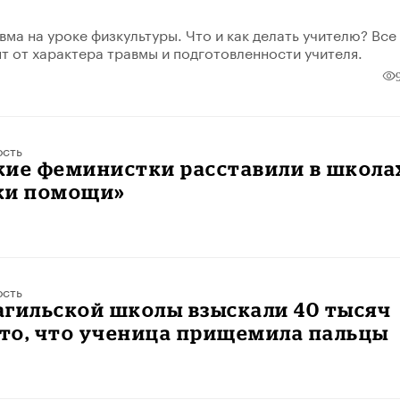
ма на уроке физкультуры. Что и как делать учителю? Все
ят от характера травмы и подготовленности учителя.
ость
кие феминистки расставили в школа
ки помощи»
ость
агильской школы взыскали 40 тысяч
 то, что ученица прищемила пальцы