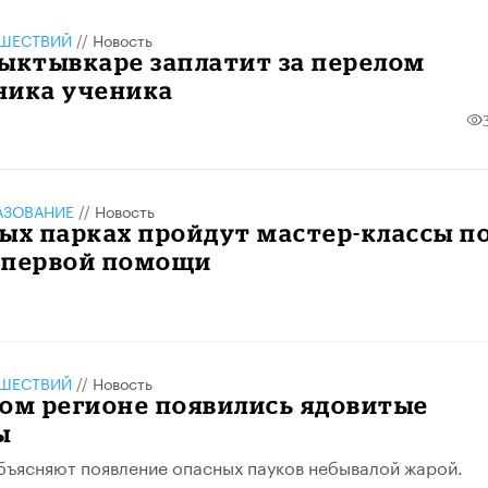
ШЕСТВИЙ
//
Новость
ыктывкаре заплатит за перелом
ника ученика
АЗОВАНИЕ
//
Новость
ых парках пройдут мастер-классы п
 первой помощи
ШЕСТВИЙ
//
Новость
ом регионе появились ядовитые
ы
ъясняют появление опасных пауков небывалой жарой.