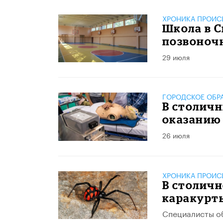
ХРОНИКА ПРОИС
Школа в С
позвоноч
29 июля
ГОРОДСКОЕ ОБР
В столичн
оказанию
26 июля
ХРОНИКА ПРОИС
В столичн
каракурт
Специалисты об