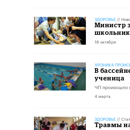
ЗДОРОВЬЕ
//
Нов
Министр 
школьник
18 октября
ХРОНИКА ПРОИС
В бассейн
ученица
ЧП произошло в
4 марта
ЗДОРОВЬЕ
//
Ста
Травмы на