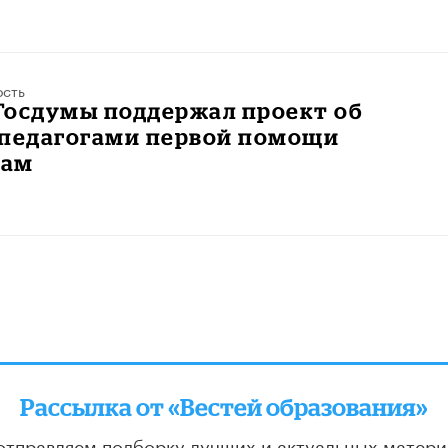
ость
Госдумы поддержал проект об
 педагогами первой помощи
кам
Рассылка от «Вестей образования»
отправляем подборку лучших и актуальных матери