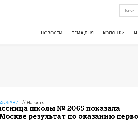
НОВОСТИ
ТЕМА ДНЯ
КОЛОНКИ
И
АЗОВАНИЕ
//
Новость
ассница школы № 2065 показала
Москве результат по оказанию перв