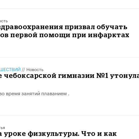
ость
здравоохранения призвал обучать
ов первой помощи при инфарктах
ШЕСТВИЙ
//
Новость
е чебоксарской гимназии №1 утонул
о время занятий плаванием .
тья
 уроке физкультуры. Что и как