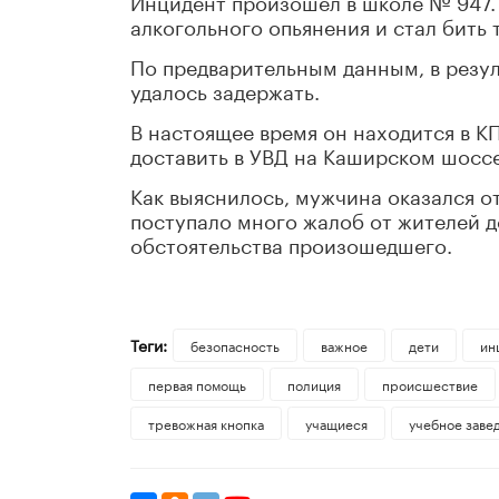
Инцидент произошёл в школе № 947. 
алкогольного опьянения и стал бить
По предварительным данным, в резул
удалось задержать.
В настоящее время он находится в К
доставить в УВД на Каширском шоссе
Как выяснилось, мужчина оказался от
поступало много жалоб от жителей д
обстоятельства произошедшего.
Теги:
безопасность
важное
дети
ин
первая помощь
полиция
происшествие
тревожная кнопка
учащиеся
учебное заве