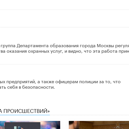
я группа Департамента образования города Москвы регул
а оказания охранных услуг, и видно, что эта работа при
х предприятий, а также офицерам полиции за то, что
ть себя в безопасности.
КА ПРОИСШЕСТВИЙ»