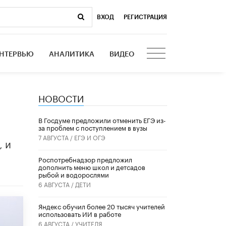
ВХОД
|
РЕГИСТРАЦИЯ
НТЕРВЬЮ
АНАЛИТИКА
ВИДЕО
НОВОСТИ
В Госдуме предложили отменить ЕГЭ из-
за проблем с поступлением в вузы
7 АВГУСТА /
ЕГЭ И ОГЭ
, и
Роспотребнадзор предложил
дополнить меню школ и детсадов
рыбой и водорослями
6 АВГУСТА /
ДЕТИ
​Яндекс обучил более 20 тысяч учителей
использовать ИИ в работе
6 АВГУСТА /
УЧИТЕЛЯ