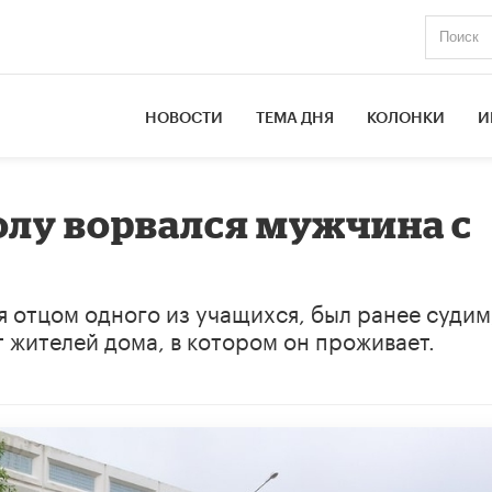
НОВОСТИ
ТЕМА ДНЯ
КОЛОНКИ
И
лу ворвался мужчина с
я отцом одного из учащихся, был ранее судим
т жителей дома, в котором он проживает.