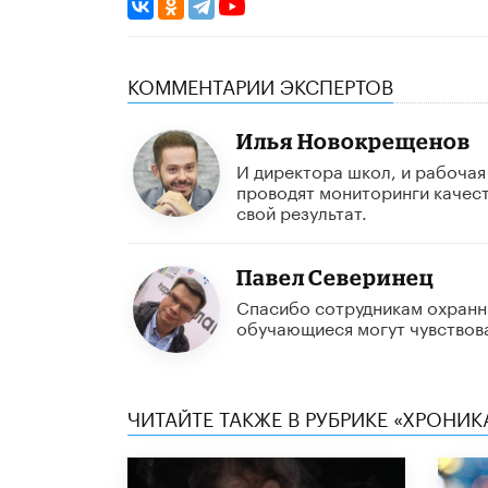
КОММЕНТАРИИ ЭКСПЕРТОВ
Илья Новокрещенов
И директора школ, и рабоча
проводят мониторинги качеств
свой результат.
Павел Северинец
Спасибо сотрудникам охранны
обучающиеся могут чувствова
ЧИТАЙТЕ ТАКЖЕ В РУБРИКЕ «ХРОНИ