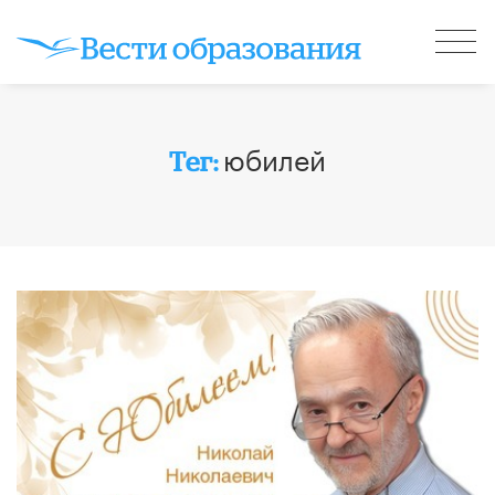
юбилей
Тег: