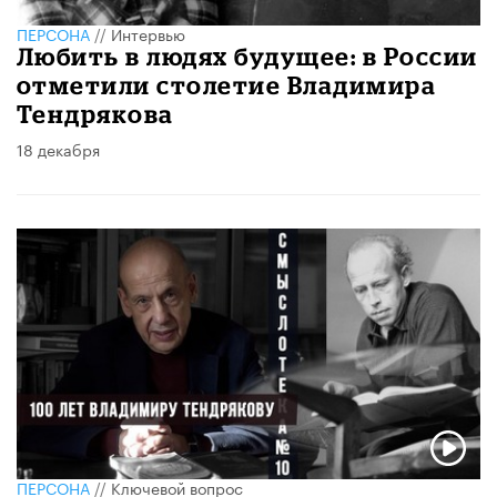
ПЕРСОНА
//
Интервью
Любить в людях будущее: в России
отметили столетие Владимира
Тендрякова
18 декабря
ПЕРСОНА
//
Ключевой вопрос