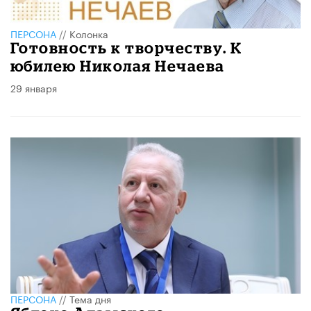
ПЕРСОНА
//
Колонка
Готовность к творчеству. К
юбилею Николая Нечаева
29 января
ПЕРСОНА
//
Тема дня