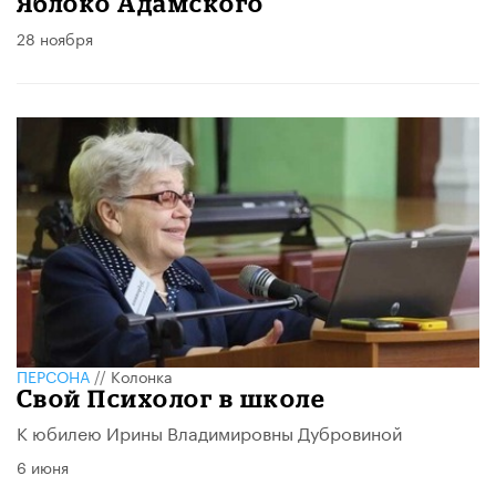
Яблоко Адамского
28 ноября
ПЕРСОНА
//
Колонка
Свой Психолог в школе
К юбилею Ирины Владимировны Дубровиной
6 июня