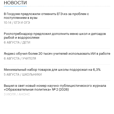
НОВОСТИ
В Госдуме предложили отменить ЕГЭ из-за проблем с
поступлением в вузы
10:14 /
ЕГЭ И ОГЭ
Роспотребнадзор предложил дополнить меню школ и детсадов
рыбой и водорослями
6 АВГУСТА /
ДЕТИ
​Яндекс обучил более 20 тысяч учителей использовать ИИ в работе
6 АВГУСТА /
УЧИТЕЛЯ
Минимальный набор товаров для школы подорожал на 6,3%
5 АВГУСТА /
ШКОЛЬНИКИ
Вышел в свет новый номер научно-публицистического журнала
«Образовательная политика» № 2 (2026)
3 ИЮЛЯ /
АНОНС