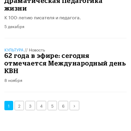
Драматическая Педагогика
жизни
К 100-летию писателя и педагога.
5 декабря
КУЛЬТУРА
//
Новость
62 года в эфире: сегодня
отмечается Международный день
КВН
8 ноября
Далее
1
2
3
4
5
6