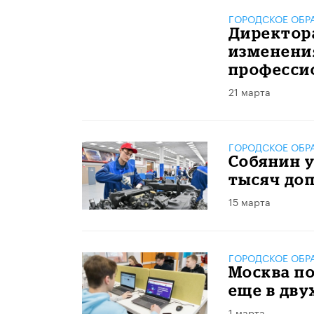
ГОРОДСКОЕ ОБР
Директора
изменения
професси
21 марта
ГОРОДСКОЕ ОБР
Собянин у
тысяч до
15 марта
ГОРОДСКОЕ ОБР
Москва п
еще в дву
1 марта