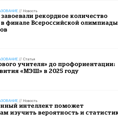
АЗОВАНИЕ
//
Новость
 завоевали рекордное количество
 в финале Всероссийской олимпиады
ов
АЗОВАНИЕ
//
Статья
ового учителя» до профориентации:
вития «МЭШ» в 2025 году
АЗОВАНИЕ
//
Новость
енный интеллект поможет
ам изучить вероятность и статисти