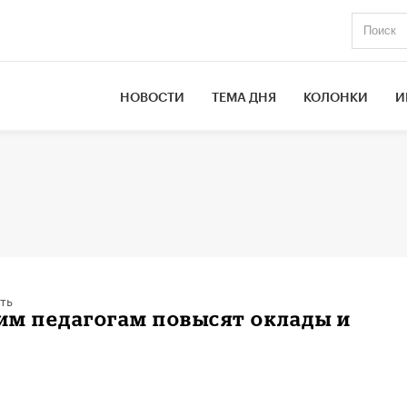
НОВОСТИ
ТЕМА ДНЯ
КОЛОНКИ
И
ть
им педагогам повысят оклады и