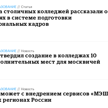
АЗОВАНИЕ
//
Статья
 столичных колледжей рассказали о
х в системе подготовки
ональных кадров
АЗОВАНИЕ
//
Новость
твердил создание в колледжах 10
полнительных мест для москвичей
АЗОВАНИЕ
//
Новость
оможет с внедрением сервисов «МЭШ
х регионах России