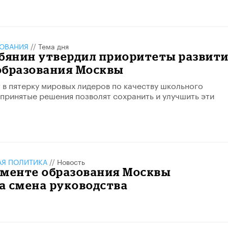
ЗОВАНИЯ
//
Тема дня
обянин утвердил приоритеты развит
образования Москвы
т в пятерку мировых лидеров по качеству школьного
 принятые решения позволят сохранить и улучшить эти
АЯ ПОЛИТИКА
//
Новость
аменте образования Москвы
а смена руководства