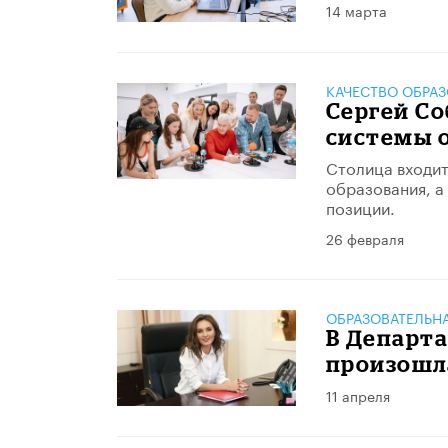
14 марта
КАЧЕСТВО ОБРА
Сергей С
системы 
​Столица входи
образования, а
позиции.
26 февраля
ОБРАЗОВАТЕЛЬН
В Департ
произошл
11 апреля