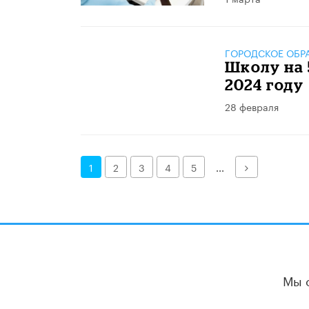
ГОРОДСКОЕ ОБР
Школу на 
2024 году
28 февраля
Далее
1
2
3
4
5
...
Мы 