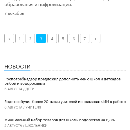
образования и цифровизации.
7 декабря
Назад
Далее
1
2
3
4
5
6
7
НОВОСТИ
Роспотребнадзор предложил дополнить меню школ и детсадов
рыбой и водорослями
6 АВГУСТА /
ДЕТИ
​Яндекс обучил более 20 тысяч учителей использовать ИИ в работе
6 АВГУСТА /
УЧИТЕЛЯ
Минимальный набор товаров для школы подорожал на 6,3%
5 АВГУСТА /
ШКОЛЬНИКИ