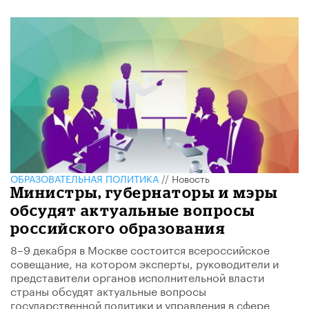
ОБРАЗОВАТЕЛЬНАЯ ПОЛИТИКА
//
Новость
Министры, губернаторы и мэры
обсудят актуальные вопросы
российского образования
8–9 декабря в Москве состоится всероссийское
совещание, на котором эксперты, руководители и
представители органов исполнительной власти
страны обсудят актуальные вопросы
государственной политики и управления в сфере