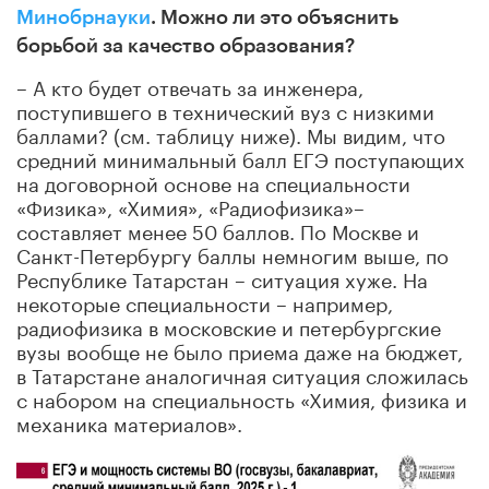
Минобрнауки
.
Можно ли это объяснить
борьбой за качество образования?
– А кто будет отвечать за инженера,
поступившего в технический вуз с низкими
баллами? (
см. таблицу ниже). Мы видим, что
средний минимальный балл ЕГЭ поступающих
на договорной основе на специальности
«Физика», «Химия», «Радиофизика»–
составляет менее 50 баллов. По Москве и
Санкт-Петербургу баллы немногим выше, по
Республике Татарстан – ситуация хуже. На
некоторые специальности – например,
радиофизика в московские и петербургские
вузы вообще не было приема даже на бюджет,
в Татарстане аналогичная ситуация сложилась
с набором на специальность «Химия, физика и
механика материалов».