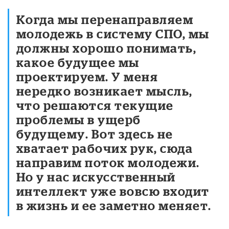
Когда мы перенаправляем
молодежь в систему СПО, мы
должны хорошо понимать,
какое будущее мы
проектируем. У меня
нередко возникает мысль,
что решаются текущие
проблемы в ущерб
будущему. Вот здесь не
хватает рабочих рук, сюда
направим поток молодежи.
Но у нас искусственный
интеллект уже вовсю входит
в жизнь и ее заметно меняет.