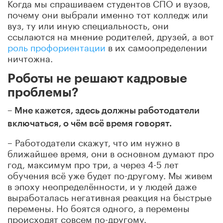
Когда мы спрашиваем студентов СПО и вузов,
почему они выбрали именно тот колледж или
вуз, ту или иную специальность
, они
ссылаются на мнение родителей, друзей, а вот
роль профориентации
в их самоопределении
ничтожна
.
Роботы не решают кадровые
проблемы?
–
Мне кажется, здесь должны работодатели
включаться, о чём всё время говорят.
– Работодатели скажут,
что им нужно в
ближайшее время, они в основном думают про
год, максимум про три, а через 4-5 лет
обучения всё уже будет по-другому. Мы живем
в эпоху неопределённости, и у людей даже
выработалась негативная реакция на быстрые
перемены. Но боятся одного, а перемены
происходят совсем по-другому.