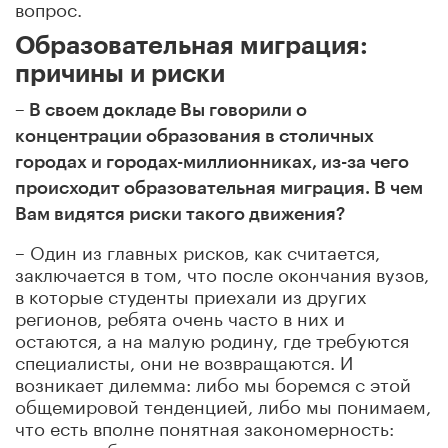
вопрос.
Образовательная миграция:
причины и риски
–
В своем докладе Вы говорили о
концентрации образования в столичных
городах и городах-миллионниках, из-за чего
происходит
образовательная
миграция. В чем
Вам видятся риски такого движения?
– Один из главных рисков,
как считается,
заключается в том, что после окончания вузов,
в которые студенты приехали из других
регионов, ребята очень часто в них и
остаются, а на малую родину, где требуются
специалисты, они не возвращаются. И
возникает дилемма: либо мы боремся с этой
общемировой тенденцией, либо мы понимаем,
что есть вполне понятная закономерность:
молодежь будет закрепляться в тех регионах,