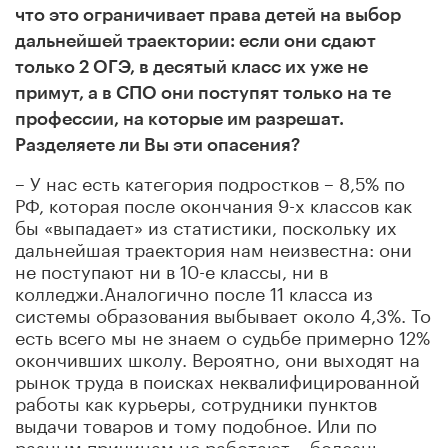
что это ограничивает права детей на выбор
дальнейшей траектории: если они сдают
только 2 ОГЭ, в десятый класс их уже не
примут, а в СПО они поступят только на те
профессии
, на которые им разрешат
.
Разделяете ли Вы эти опасения?
–
У нас есть категория подростков – 8,5% по
РФ, которая после окончания 9-х классов
как
бы
«выпадает» из статистики, поскольку их
дальнейшая траектория нам неизвестна: они
не поступают ни в 10-е классы, ни в
колледжи.
Аналогично п
осле 11 класса из
системы образования выбывает около 4,3%.
То
есть всего мы не знаем о судьбе примерно 12%
окончивших школу. Вероятно, они выходят на
рынок труда в поисках неквалифицированной
работы как курьеры, сотрудники пунктов
выдачи товаров и тому подобное. Или по
разным причинам не работают – болезнь,