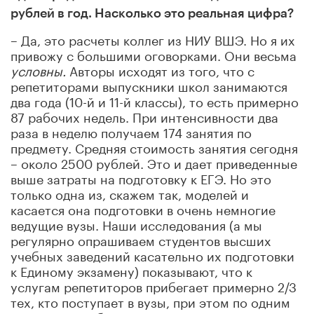
рублей в год. Насколько это реальная цифра?
– Да, это расчеты коллег из НИУ ВШЭ. Но я их
привожу с большими оговорками. Они весьма
условны.
Авторы исходят из того, что с
репетиторами выпускники школ занимаются
два года (10-й и 11-й классы), то есть примерно
87 рабочих недель. При интенсивности два
раза в неделю получаем 174 занятия по
предмету. Средняя стоимость занятия сегодня
– около 2500 рублей. Это и дает приведенные
выше затраты на подготовку к ЕГЭ. Но это
только одна из, скажем так, моделей и
касается она подготовки в очень немногие
ведущие вузы. Наши исследования (а мы
регулярно опрашиваем студентов высших
учебных заведений касательно их подготовки
к Единому экзамену) показывают, что к
услугам репетиторов прибегает примерно 2/3
тех, кто поступает в вузы, при этом по одним