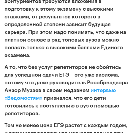
абитуриентов требуются вложения в
подготовку к этому экзамену с высокими
ставками, от результатов которого в
определенной степени зависит будущая
карьера. При этом надо понимать, что даже на
платной основе в ряд топовых вузов можно
попасть только с высокими баллами Единого
экзамена.
А то, что без услуг репетиторов не обойтись
для успешной сдачи ЕГЭ – это уже аксиома,
потому что даже руководитель Рособрнадзора
Анзор Музаев в своем недавнем
интервью
«Ведомостям»
признался, что его дети
готовились к поступлению в вуз с помощью
репетиторов.
Тем не менее цена ЕГЭ растет с каждым годом,
и возникает вопрос: что нас ждет дальше при