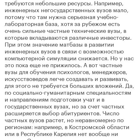
требуются небольшие ресурсы. Например,
инженерных негосударственных вузов мало,
потому что там нужна серьезная учебно-
лабораторная база, хотя за рубежом есть
очень сильные частные технические вузы, в
которые вкладываются различные инвесторы.
При этом значение матбазы в развитии
инженерных вузов в связи с возможностью
компьютерной симуляции снижается. Но у нас
это пока еще не прижилось. А вот частные
вузы для обучения психологов, менеджеров,
искусствоведов легче создавать и развивать,
для этого не требуется больших вложений. Да,
по социально-гуманитарным специальностям
и направлениям подготовки учат и в
государственных вузах, но за счет частных
расширяется выбор абитуриентов. Число
частных вузов растет, но неравномерно по
регионам: например, в Костромской области
или в Республике Карелия нет вообще ни
одного. Это связано с тем, что или