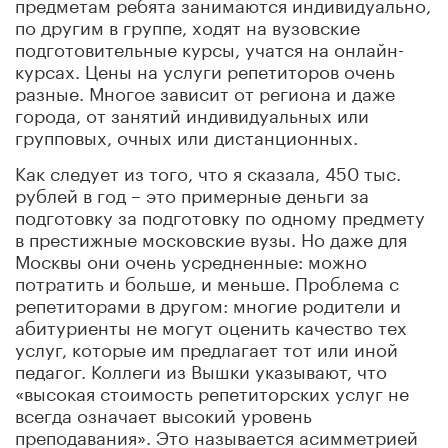
предметам ребята занимаются индивидуально,
по другим в группе, ходят на вузовские
подготовительные курсы, учатся на онлайн-
курсах. Цены на услуги репетиторов очень
разные. Многое зависит от региона и даже
города, от занятий индивидуальных или
групповых, очных или дистанционных.
Как следует из того, что я сказала, 450 тыс.
рублей в год – это примерные деньги за
подготовку за подготовку по одному предмету
в престижные московские вузы. Но даже для
Москвы они очень усредненные: можно
потратить и больше, и меньше. П
роблема с
репетиторами в другом: многие родители и
абитуриенты не могут оценить качество тех
услуг, которые им предлагает тот или иной
педагог. Коллеги из Вышки указывают, что
«высокая стоимость репетиторских услуг не
всегда означает высокий уровень
преподавания». Это называется асимметрией