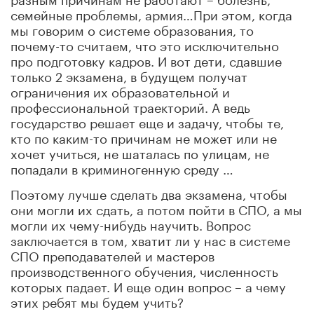
семейные проблемы, армия…При этом, когда
мы говорим о системе образования, то
почему-то считаем, что это исключительно
про подготовку кадров. И вот дети, сдавшие
только 2 экзамена, в будущем получат
ограничения их образовательной и
профессиональной траекторий. А ведь
государство решает еще и задачу, чтобы те,
кто по каким-то причинам не может или не
хочет учиться, не шаталась по улицам, не
попадали в криминогенную среду …
Поэтому лучше сделать два экзамена, чтобы
они могли их сдать, а потом
пойти в СПО, а мы
могли их чему-нибудь научить.
Вопрос
заключается в том, хватит ли у нас в системе
СПО преподавателей и мастеров
производственного обучения, численность
которых падает. И еще один вопрос – а чему
этих ребят мы будем учить?