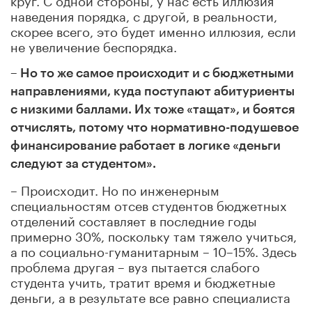
наведения порядка, с другой, в реальности,
скорее всего, это будет именно иллюзия, если
не увеличение беспорядка.
–
Но то же самое происходит и с бюджетными
направлениями, куда поступают абитуриенты
с низкими баллами. Их тоже «тащат», и боятся
отчислять, потому что нормативно-подушевое
финансирование работает в логике «деньги
следуют за студентом».
– Происходит. Но по инженерным
специальностям отсев студентов бюджетных
отделений составляет в последние годы
примерно 30%, поскольку там тяжело учиться,
а по социально-гуманитарным – 10–15%.
Здесь
проблема другая – вуз пытается слабого
студента учить, тратит время и бюджетные
деньги, а в результате все равно специалиста
экономика не получает, хотя в определенном