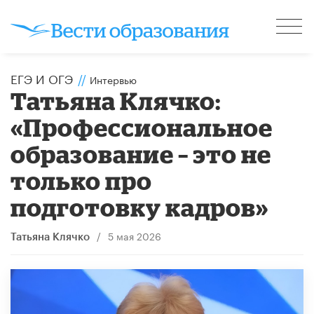
ЕГЭ И ОГЭ
//
Интервью
​Татьяна Клячко:
«Профессиональное
образование – это не
только про
подготовку кадров»
/
5 мая 2026
Татьяна Клячко