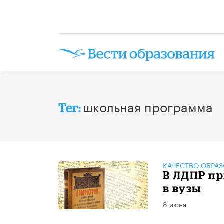
школьная программа
Тег:
КАЧЕСТВО ОБРА
В ЛДПР пр
в вузы
8 июня