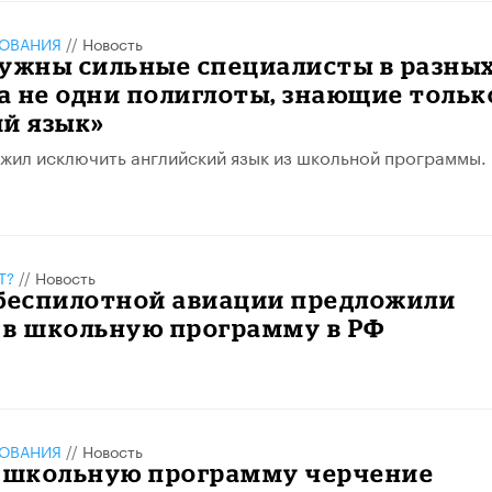
ЗОВАНИЯ
//
Новость
нужны сильные специалисты в разны
 а не одни полиглоты, знающие тольк
ий язык»
жил исключить английский язык из школьной программы.
Т?
//
Новость
 беспилотной авиации предложили
 в школьную программу в РФ
ЗОВАНИЯ
//
Новость
в школьную программу черчение