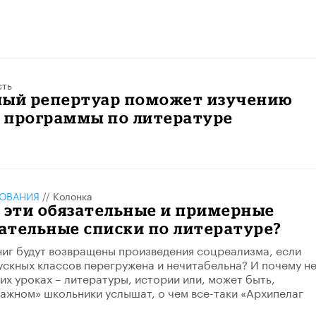
сть
ный репертуар поможет изучению
 программы по литературе
ЗОВАНИЯ
//
Колонка
 эти обязательные и примерные
ательные списки по литературе?
книг будут возвращены произведения соцреализма, если
скных классов перегружена и нечитабельна? И почему н
их уроках – литературы, истории или, может быть,
важном» школьники услышат, о чем все-таки «Архипелаг