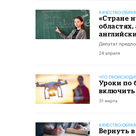
КАЧЕСТВО ОБРА
«Стране 
областях,
английск
Депутат предло
24 апреля
ЧТО ПРОИСХОДИ
Уроки по
включить
31 марта
КАЧЕСТВО ОБРА
Вернуть 