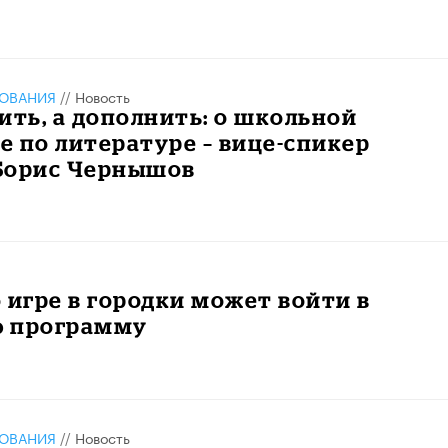
ЗОВАНИЯ
//
Новость
ить, а дополнить: о школьной
 по литературе – вице-спикер
Борис Чернышов
 игре в городки может войти в
 программу
ЗОВАНИЯ
//
Новость