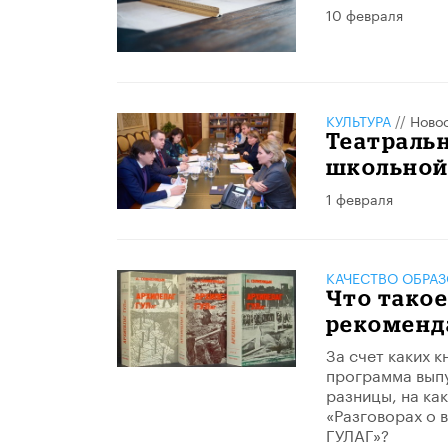
10 февраля
КУЛЬТУРА
//
Ново
Театраль
школьной
1 февраля
КАЧЕСТВО ОБРА
Что такое
рекоменд
За счет каких 
программа выпу
разницы, на как
«Разговорах о 
ГУЛАГ»?