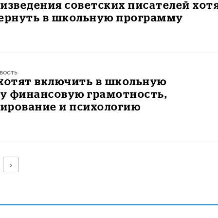
изведения советских писателей хот
вернуть в школьную программу
вость
 хотят включить в школьную
у финансовую грамотность,
ирование и психологию
Далее