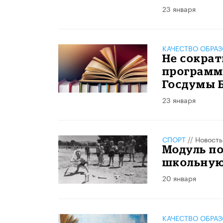
23 января
КАЧЕСТВО ОБРА
Не сократ
программе
Госдумы 
23 января
СПОРТ
//
Новость
Модуль по
школьную
20 января
КАЧЕСТВО ОБРА