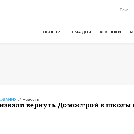
НОВОСТИ
ТЕМА ДНЯ
КОЛОНКИ
И
ЗОВАНИЯ
//
Новость
извали вернуть Домострой в школы 