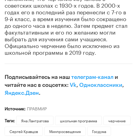
советских школах с 1930-х годов. В 2000-х
годах его в последний раз перенесли с 7-го в
9-й класс, а время изучения было сокращено
до одного часа в неделю. Затем предмет стал
факультативным и его по желанию могли
выбрать для изучения сами учащиеся.
Официально черчение было исключено из
школьной программы в 2019 году.
Подписывайтесь на наш
телеграм-канал
и
читайте нас в соцсетях:
Vk
,
Одноклассники
,
Яндекс.Дзен
.
Источник:
ПРАВМИР
Теги:
Яна Лантратова
школьная программа
черчение
Сергей Кравцов
Минпросвещения
Госдума