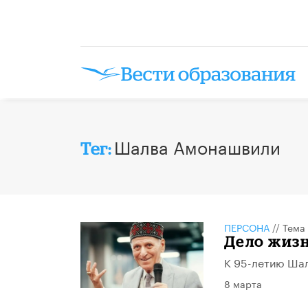
Шалва Амонашвили
Тег:
ПЕРСОНА
//
Тема
Дело жизн
К 95-летию Ша
8 марта