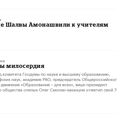
а
е Шалвы Амонашвили к учителям
нка
ры милосердия
 комитета Госдумы по науке и высшему образованию,
ских наук, академик РАО, председатель Общероссийско
движения «Образование – для всех», вице-президент
 общества слепых Олег Смолин накануне отметил свой 7