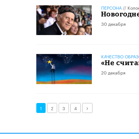
ПЕРСОНА
//
Коло
Новогодн
30 декабря
КАЧЕСТВО ОБРА
«Не счита
20 декабря
Далее
1
2
3
4