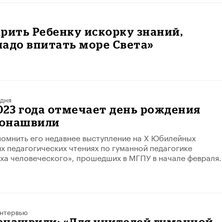
рить Ребенку искорку знаний,
адо впитать море Света»
 дня
2023 года отмечает день рождения
онашвили
омнить его недавнее выступление на X Юбилейных
 педагогических чтениях по гуманной педагогике
ха человеческого», прошедших в МГПУ в начале февраля.
нтервью
онашвили: «Для учителей гуманной