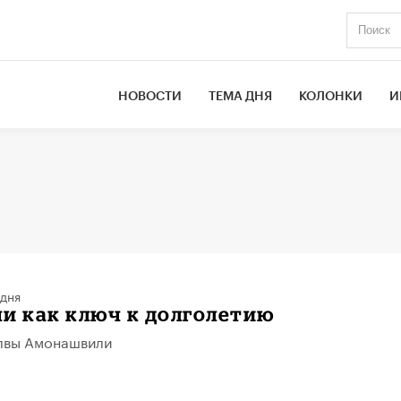
НОВОСТИ
ТЕМА ДНЯ
КОЛОНКИ
И
 дня
и как ключ к долголетию
лвы Амонашвили