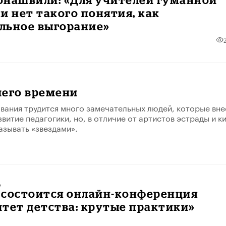
и нет такого понятия, как
льное выгорание»
шего времени
вания трудится много замечательных людей, которые вне
звитие педагогики, но, в отличие от артистов эстрады и к
азывать «звездами».
ь
я состоится онлайн-конференция
тет детства: крутые практики»